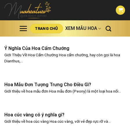
Skip
to
content
XEM MẪU HOA
TRANG CHỦ
Ý Nghĩa Của Hoa Cẩm Chướng
Giới Thiệu Về Hoa Cẩm Chướng Hoa cẩm chướng, hay còn gọi là hoa
Dianthus,...
Hoa Mẫu Đơn Tượng Trưng Cho Điều Gì?
Giới thiệu về hoa mẫu đơn Hoa mẫu đơn (Peony) là một loại hoa nổi...
Hoa cúc vàng có ý nghĩa gì?
Giới thiệu về hoa cúc vàng Hoa cúc vàng, với vẻ đẹp rực rỡ và...