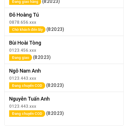
(8:20:23)
Đang giao hàng
Đỗ Hoàng Tú
0878.656.xxx
(8:20:23)
Chờ khách đến lấy
Bùi Hoài Tòng
0123.456.xxx
(8:20:23)
Đang giao
Ngô Nam Anh
0123.443.xxx
(8:20:23)
Đang chuyển COD
Nguyễn Tuấn Anh
0123.443.xxx
(8:20:23)
Đang chuyển COD