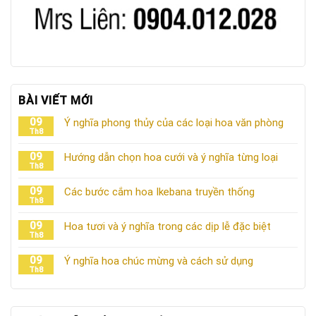
BÀI VIẾT MỚI
09
Ý nghĩa phong thủy của các loại hoa văn phòng
Th8
09
Hướng dẫn chọn hoa cưới và ý nghĩa từng loại
Th8
09
Các bước cắm hoa Ikebana truyền thống
Th8
09
Hoa tươi và ý nghĩa trong các dịp lễ đặc biệt
Th8
09
Ý nghĩa hoa chúc mừng và cách sử dụng
Th8