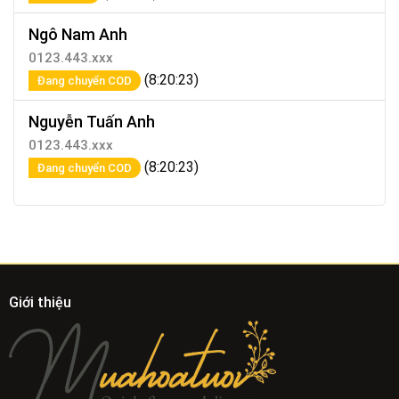
Ngô Nam Anh
0123.443.xxx
(8:20:23)
Đang chuyển COD
Nguyễn Tuấn Anh
0123.443.xxx
(8:20:23)
Đang chuyển COD
Giới thiệu