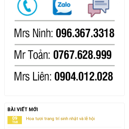
BÀI VIẾT MỚI
09
Hoa tươi trang trí sinh nhật và lễ hội
Th8