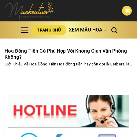
Skip
to
content
XEM MẪU HOA
TRANG CHỦ
Hoa Đồng Tiền Có Phù Hợp Với Không Gian Văn Phòng
Không?
Giới Thiệu Về Hoa Đồng Tiền Hoa đồng tiền, hay còn gọi là Gerbera, là...