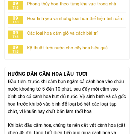
09
Phong thủy hoa theo từng khu vực trong nhà
Th8
09
Hoa tình yêu và những loài hoa thể hiện tình cảm
Th8
09
Các loại hoa cắm giỏ và cách bài trí
Th8
09
Kỹ thuật tưới nước cho cây hoa hiệu quả
Th8
HƯỚNG DẪN CẮM HOA LÂU TƯƠI
Đầu tiên, trước khi cắm bạn ngâm cả cành hoa vào chậu
nước khoảng từ 5 đến 10 phút, sau đấy mới cắm vào
bình cho cả cành hoa hút đủ nước. Vệ sinh bình và cả gốc
hoa trước khi bỏ vào bình để loại bỏ hết các loại tạp
chất, vi khuẩn hay chất bẩn làm thối hoa.
Khi bắt đầu cắm hoa, chúng ta nên cắt vát cành hoa (cắt
chéo 45 độ, tăng tiết diện tiếp xúc giữa cành hoa và