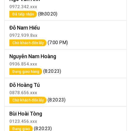
0972.342.xxx
(8h30:20)
Đã tiếp nhận
Đỗ Nam Hiếu
0972.939.8xx
(7:00 PM)
Chờ khách đến lấy
Nguyễn Nam Hoàng
0936.854.xxx
(8:20:23)
Đang giao hàng
Đỗ Hoàng Tú
0878.656.xxx
(8:20:23)
Chờ khách đến lấy
Bùi Hoài Tòng
0123.456.xxx
(8:20:23)
Đang giao