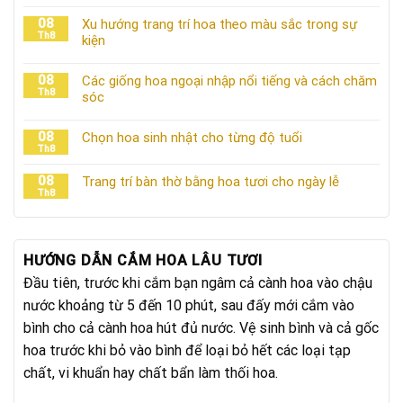
08
Xu hướng trang trí hoa theo màu sắc trong sự
Th8
kiện
08
Các giống hoa ngoại nhập nổi tiếng và cách chăm
Th8
sóc
08
Chọn hoa sinh nhật cho từng độ tuổi
Th8
08
Trang trí bàn thờ bằng hoa tươi cho ngày lễ
Th8
HƯỚNG DẪN CẮM HOA LÂU TƯƠI
Đầu tiên, trước khi cắm bạn ngâm cả cành hoa vào chậu
nước khoảng từ 5 đến 10 phút, sau đấy mới cắm vào
bình cho cả cành hoa hút đủ nước. Vệ sinh bình và cả gốc
hoa trước khi bỏ vào bình để loại bỏ hết các loại tạp
chất, vi khuẩn hay chất bẩn làm thối hoa.