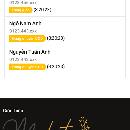
0123.456.xxx
(8:20:23)
Đang giao
Ngô Nam Anh
0123.443.xxx
(8:20:23)
Đang chuyển COD
Nguyễn Tuấn Anh
0123.443.xxx
(8:20:23)
Đang chuyển COD
Giới thiệu