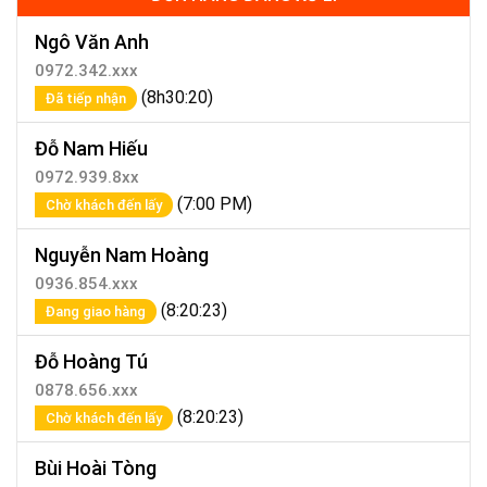
Ngô Văn Anh
0972.342.xxx
(8h30:20)
Đã tiếp nhận
Đỗ Nam Hiếu
0972.939.8xx
(7:00 PM)
Chờ khách đến lấy
Nguyễn Nam Hoàng
0936.854.xxx
(8:20:23)
Đang giao hàng
Đỗ Hoàng Tú
0878.656.xxx
(8:20:23)
Chờ khách đến lấy
Bùi Hoài Tòng