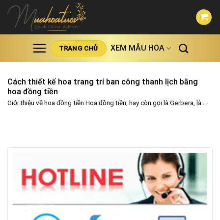
Skip
to
content
XEM MẪU HOA
TRANG CHỦ
Cách thiết kế hoa trang trí ban công thanh lịch bằng
hoa đồng tiền
Giới thiệu về hoa đồng tiền Hoa đồng tiền, hay còn gọi là Gerbera, là...