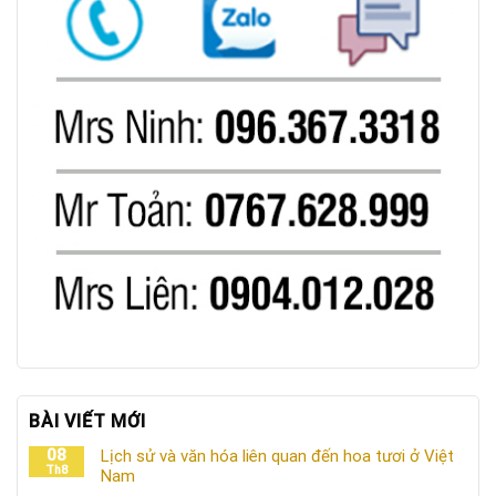
BÀI VIẾT MỚI
08
Lịch sử và văn hóa liên quan đến hoa tươi ở Việt
Th8
Nam