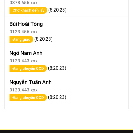
0878.656.xxx
(8:20:23)
Chờ khách đến lấy
Bùi Hoài Tòng
0123.456.xxx
(8:20:23)
Đang giao
Ngô Nam Anh
0123.443.xxx
(8:20:23)
Đang chuyển COD
Nguyễn Tuấn Anh
0123.443.xxx
(8:20:23)
Đang chuyển COD