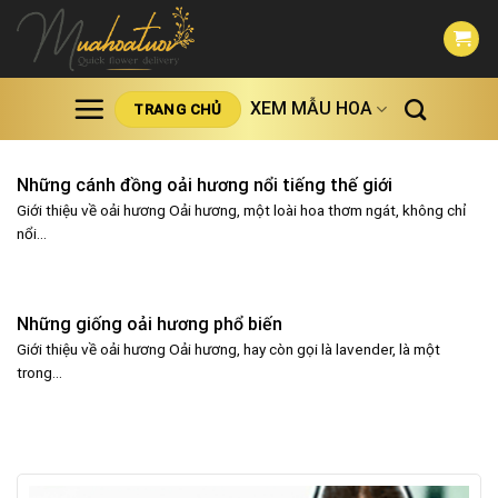
Skip
to
content
XEM MẪU HOA
TRANG CHỦ
Những cánh đồng oải hương nổi tiếng thế giới
Giới thiệu về oải hương Oải hương, một loài hoa thơm ngát, không chỉ
nổi...
Những giống oải hương phổ biến
Giới thiệu về oải hương Oải hương, hay còn gọi là lavender, là một
trong...