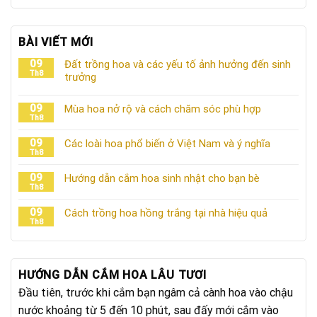
BÀI VIẾT MỚI
09
Đất trồng hoa và các yếu tố ảnh hưởng đến sinh
Th8
trưởng
09
Mùa hoa nở rộ và cách chăm sóc phù hợp
Th8
09
Các loài hoa phổ biến ở Việt Nam và ý nghĩa
Th8
09
Hướng dẫn cắm hoa sinh nhật cho bạn bè
Th8
09
Cách trồng hoa hồng trắng tại nhà hiệu quả
Th8
HƯỚNG DẪN CẮM HOA LÂU TƯƠI
Đầu tiên, trước khi cắm bạn ngâm cả cành hoa vào chậu
nước khoảng từ 5 đến 10 phút, sau đấy mới cắm vào