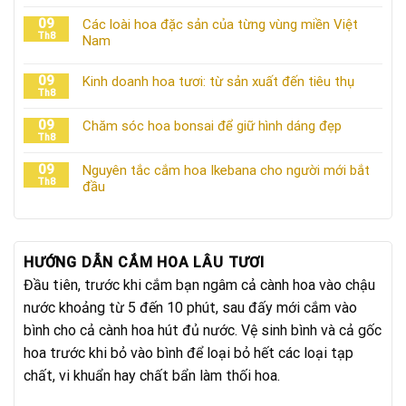
09
Các loài hoa đặc sản của từng vùng miền Việt
Th8
Nam
09
Kinh doanh hoa tươi: từ sản xuất đến tiêu thụ
Th8
09
Chăm sóc hoa bonsai để giữ hình dáng đẹp
Th8
09
Nguyên tắc cắm hoa Ikebana cho người mới bắt
Th8
đầu
HƯỚNG DẪN CẮM HOA LÂU TƯƠI
Đầu tiên, trước khi cắm bạn ngâm cả cành hoa vào chậu
nước khoảng từ 5 đến 10 phút, sau đấy mới cắm vào
bình cho cả cành hoa hút đủ nước. Vệ sinh bình và cả gốc
hoa trước khi bỏ vào bình để loại bỏ hết các loại tạp
chất, vi khuẩn hay chất bẩn làm thối hoa.