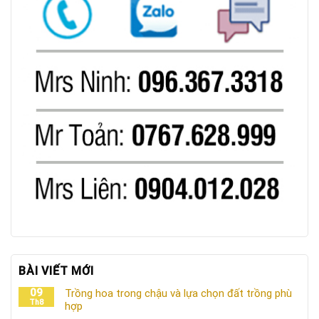
BÀI VIẾT MỚI
09
Trồng hoa trong chậu và lựa chọn đất trồng phù
Th8
hợp