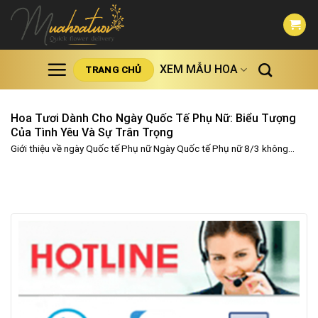
Skip
to
content
XEM MẪU HOA
TRANG CHỦ
Hoa Tươi Dành Cho Ngày Quốc Tế Phụ Nữ: Biểu Tượng
Của Tình Yêu Và Sự Trân Trọng
Giới thiệu về ngày Quốc tế Phụ nữ Ngày Quốc tế Phụ nữ 8/3 không...