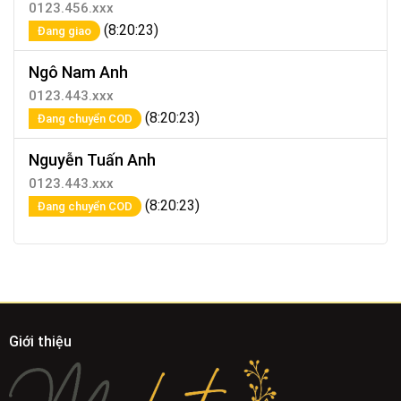
0123.456.xxx
(8:20:23)
Đang giao
Ngô Nam Anh
0123.443.xxx
(8:20:23)
Đang chuyển COD
Nguyễn Tuấn Anh
0123.443.xxx
(8:20:23)
Đang chuyển COD
Giới thiệu