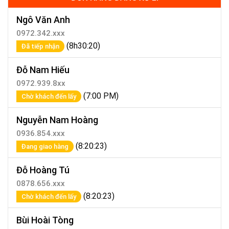
Ngô Văn Anh
0972.342.xxx
(8h30:20)
Đã tiếp nhận
Đỗ Nam Hiếu
0972.939.8xx
(7:00 PM)
Chờ khách đến lấy
Nguyễn Nam Hoàng
0936.854.xxx
(8:20:23)
Đang giao hàng
Đỗ Hoàng Tú
0878.656.xxx
(8:20:23)
Chờ khách đến lấy
Bùi Hoài Tòng