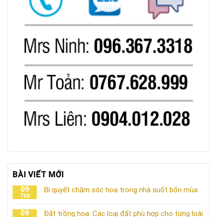
BÀI VIẾT MỚI
09
Bí quyết chăm sóc hoa trong nhà suốt bốn mùa
Th8
09
Đất trồng hoa: Các loại đất phù hợp cho từng loài