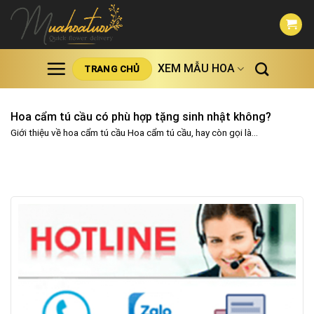
Skip
to
content
XEM MẪU HOA
TRANG CHỦ
Hoa cẩm tú cầu có phù hợp tặng sinh nhật không?
Giới thiệu về hoa cẩm tú cầu Hoa cẩm tú cầu, hay còn gọi là...