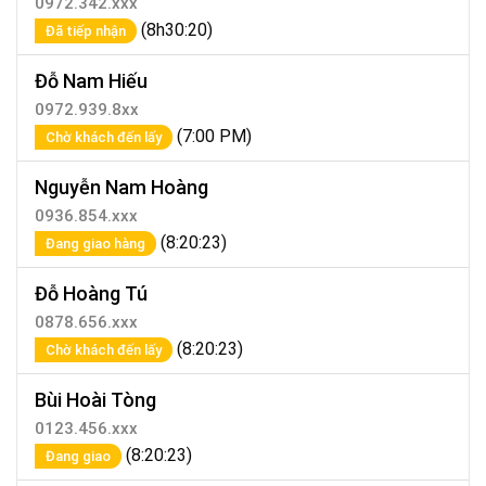
0972.342.xxx
(8h30:20)
Đã tiếp nhận
Đỗ Nam Hiếu
0972.939.8xx
(7:00 PM)
Chờ khách đến lấy
Nguyễn Nam Hoàng
0936.854.xxx
(8:20:23)
Đang giao hàng
Đỗ Hoàng Tú
0878.656.xxx
(8:20:23)
Chờ khách đến lấy
Bùi Hoài Tòng
0123.456.xxx
(8:20:23)
Đang giao