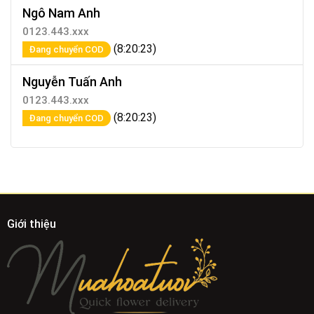
Ngô Nam Anh
0123.443.xxx
(8:20:23)
Đang chuyển COD
Nguyễn Tuấn Anh
0123.443.xxx
(8:20:23)
Đang chuyển COD
Giới thiệu