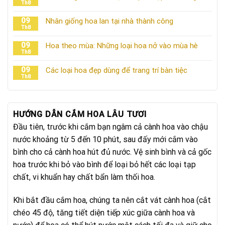
Th8
09
Nhân giống hoa lan tại nhà thành công
Th8
09
Hoa theo mùa: Những loại hoa nở vào mùa hè
Th8
09
Các loại hoa đẹp dùng để trang trí bàn tiệc
Th8
HƯỚNG DẪN CẮM HOA LÂU TƯƠI
Đầu tiên, trước khi cắm bạn ngâm cả cành hoa vào chậu
nước khoảng từ 5 đến 10 phút, sau đấy mới cắm vào
bình cho cả cành hoa hút đủ nước. Vệ sinh bình và cả gốc
hoa trước khi bỏ vào bình để loại bỏ hết các loại tạp
chất, vi khuẩn hay chất bẩn làm thối hoa.
Khi bắt đầu cắm hoa, chúng ta nên cắt vát cành hoa (cắt
chéo 45 độ, tăng tiết diện tiếp xúc giữa cành hoa và