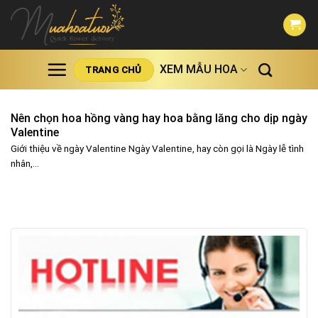
Skip
to
content
XEM MẪU HOA
TRANG CHỦ
Nên chọn hoa hồng vàng hay hoa bằng lăng cho dịp ngày
Valentine
Giới thiệu về ngày Valentine Ngày Valentine, hay còn gọi là Ngày lễ tình
nhân,...