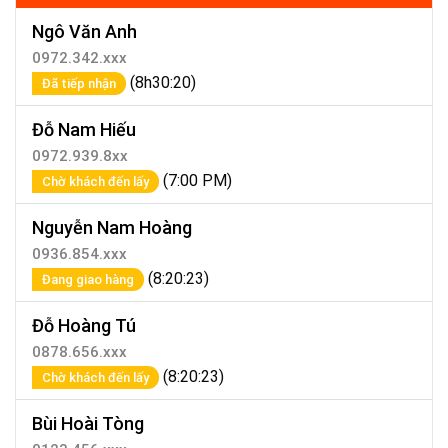
Ngô Văn Anh
0972.342.xxx
(8h30:20)
Đã tiếp nhận
Đỗ Nam Hiếu
0972.939.8xx
(7:00 PM)
Chờ khách đến lấy
Nguyễn Nam Hoàng
0936.854.xxx
(8:20:23)
Đang giao hàng
Đỗ Hoàng Tú
0878.656.xxx
(8:20:23)
Chờ khách đến lấy
Bùi Hoài Tòng