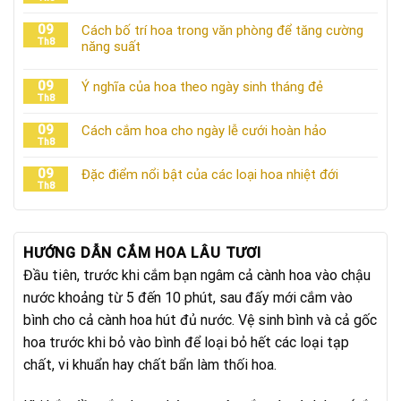
09
Cách bố trí hoa trong văn phòng để tăng cường
Th8
năng suất
09
Ý nghĩa của hoa theo ngày sinh tháng đẻ
Th8
09
Cách cắm hoa cho ngày lễ cưới hoàn hảo
Th8
09
Đặc điểm nổi bật của các loại hoa nhiệt đới
Th8
HƯỚNG DẪN CẮM HOA LÂU TƯƠI
Đầu tiên, trước khi cắm bạn ngâm cả cành hoa vào chậu
nước khoảng từ 5 đến 10 phút, sau đấy mới cắm vào
bình cho cả cành hoa hút đủ nước. Vệ sinh bình và cả gốc
hoa trước khi bỏ vào bình để loại bỏ hết các loại tạp
chất, vi khuẩn hay chất bẩn làm thối hoa.