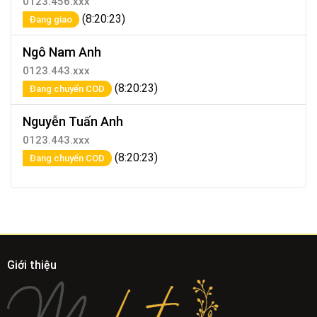
0123.456.xxx
(8:20:23)
Đang giao
Ngô Nam Anh
0123.443.xxx
(8:20:23)
Đang chuyển COD
Nguyễn Tuấn Anh
0123.443.xxx
(8:20:23)
Đang chuyển COD
Giới thiệu