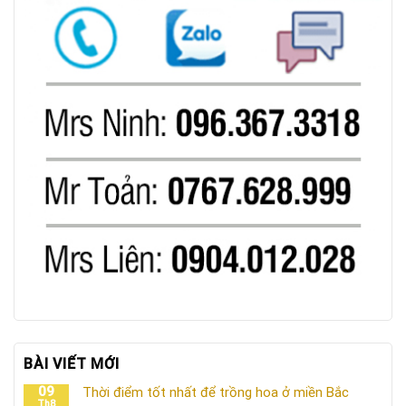
BÀI VIẾT MỚI
09
Thời điểm tốt nhất để trồng hoa ở miền Bắc
Th8