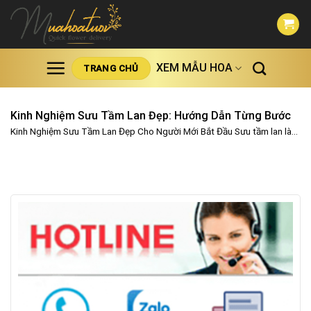
Skip
to
content
XEM MẪU HOA
TRANG CHỦ
Kinh Nghiệm Sưu Tầm Lan Đẹp: Hướng Dẫn Từng Bước
Kinh Nghiệm Sưu Tầm Lan Đẹp Cho Người Mới Bắt Đầu Sưu tầm lan là...