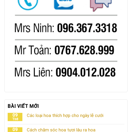
BÀI VIẾT MỚI
09
Các loại hoa thích hợp cho ngày lễ cưới
Th8
09
Cách chăm sóc hoa tươi lâu ra hoa