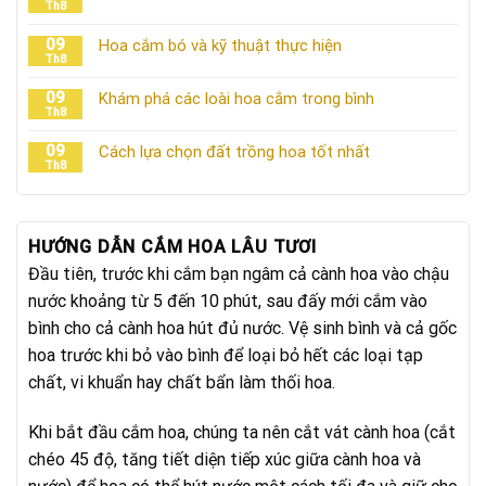
Th8
09
Hoa cắm bó và kỹ thuật thực hiện
Th8
09
Khám phá các loài hoa cắm trong bình
Th8
09
Cách lựa chọn đất trồng hoa tốt nhất
Th8
HƯỚNG DẪN CẮM HOA LÂU TƯƠI
Đầu tiên, trước khi cắm bạn ngâm cả cành hoa vào chậu
nước khoảng từ 5 đến 10 phút, sau đấy mới cắm vào
bình cho cả cành hoa hút đủ nước. Vệ sinh bình và cả gốc
hoa trước khi bỏ vào bình để loại bỏ hết các loại tạp
chất, vi khuẩn hay chất bẩn làm thối hoa.
Khi bắt đầu cắm hoa, chúng ta nên cắt vát cành hoa (cắt
chéo 45 độ, tăng tiết diện tiếp xúc giữa cành hoa và