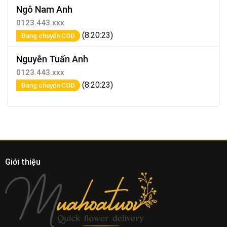
Ngô Nam Anh
0123.443.xxx
(8:20:23)
Đang chuyển COD
Nguyễn Tuấn Anh
0123.443.xxx
(8:20:23)
Đang chuyển COD
Giới thiệu