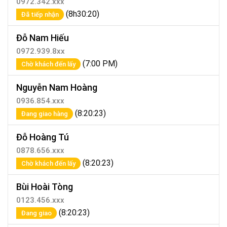
0972.342.xxx
(8h30:20)
Đã tiếp nhận
Đỗ Nam Hiếu
0972.939.8xx
(7:00 PM)
Chờ khách đến lấy
Nguyễn Nam Hoàng
0936.854.xxx
(8:20:23)
Đang giao hàng
Đỗ Hoàng Tú
0878.656.xxx
(8:20:23)
Chờ khách đến lấy
Bùi Hoài Tòng
0123.456.xxx
(8:20:23)
Đang giao