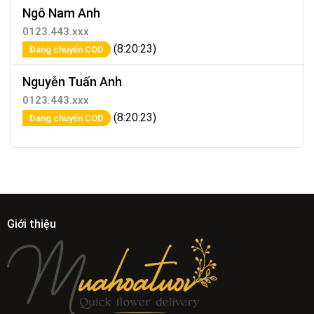
Ngô Nam Anh
0123.443.xxx
(8:20:23)
Đang chuyển COD
Nguyễn Tuấn Anh
0123.443.xxx
(8:20:23)
Đang chuyển COD
Giới thiệu