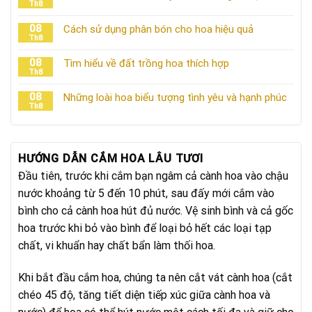
Th8
08
Cách sử dụng phân bón cho hoa hiệu quả
Th8
08
Tìm hiểu về đất trồng hoa thích hợp
Th8
08
Những loài hoa biểu tượng tình yêu và hạnh phúc
Th8
HƯỚNG DẪN CẮM HOA LÂU TƯƠI
Đầu tiên, trước khi cắm bạn ngâm cả cành hoa vào chậu
nước khoảng từ 5 đến 10 phút, sau đấy mới cắm vào
bình cho cả cành hoa hút đủ nước. Vệ sinh bình và cả gốc
hoa trước khi bỏ vào bình để loại bỏ hết các loại tạp
chất, vi khuẩn hay chất bẩn làm thối hoa.
Khi bắt đầu cắm hoa, chúng ta nên cắt vát cành hoa (cắt
chéo 45 độ, tăng tiết diện tiếp xúc giữa cành hoa và