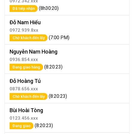
0972.342.xxx
(8h30:20)
Đã tiếp nhận
Đỗ Nam Hiếu
0972.939.8xx
(7:00 PM)
Chờ khách đến lấy
Nguyễn Nam Hoàng
0936.854.xxx
(8:20:23)
Đang giao hàng
Đỗ Hoàng Tú
0878.656.xxx
(8:20:23)
Chờ khách đến lấy
Bùi Hoài Tòng
0123.456.xxx
(8:20:23)
Đang giao