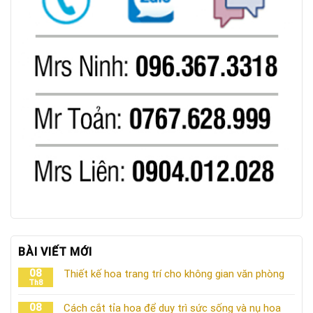
BÀI VIẾT MỚI
08
Thiết kế hoa trang trí cho không gian văn phòng
Th8
08
Cách cắt tỉa hoa để duy trì sức sống và nụ hoa