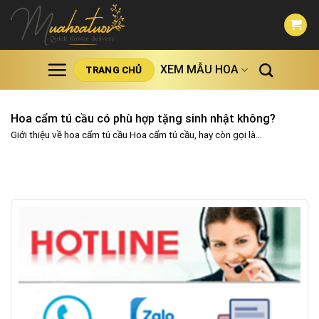
Skip
to
content
XEM MẪU HOA
TRANG CHỦ
Hoa cẩm tú cầu có phù hợp tặng sinh nhật không?
Giới thiệu về hoa cẩm tú cầu Hoa cẩm tú cầu, hay còn gọi là...