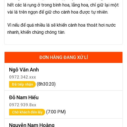
hết các lá rụng ở trong bình hoa, lẵng hoa, chỉ giữ lại một
vài lá trên ngọn để giữ cho cành hoa được tự nhiên.
Vì nếu để quá nhiều lá sẽ khiến cành hoa thoát hơi nước
nhanh, khiến chúng chóng tàn.
ĐƠN HÀNG ĐANG XỬ LÍ
Ngô Văn Anh
0972.342.xxx
(8h30:20)
Đã tiếp nhận
Đỗ Nam Hiếu
0972.939.8xx
(7:00 PM)
Chờ khách đến lấy
Nguyễn Nam Hoàng