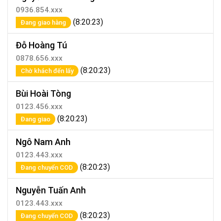
0936.854.xxx
(8:20:23)
Đang giao hàng
Đỗ Hoàng Tú
0878.656.xxx
(8:20:23)
Chờ khách đến lấy
Bùi Hoài Tòng
0123.456.xxx
(8:20:23)
Đang giao
Ngô Nam Anh
0123.443.xxx
(8:20:23)
Đang chuyển COD
Nguyễn Tuấn Anh
0123.443.xxx
(8:20:23)
Đang chuyển COD