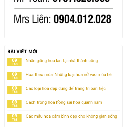
BÀI VIẾT MỚI
09
Nhân giống hoa lan tại nhà thành công
Th8
09
Hoa theo mùa: Những loại hoa nở vào mùa hè
Th8
09
Các loại hoa đẹp dùng để trang trí bàn tiệc
Th8
09
Cách trồng hoa hồng sai hoa quanh năm
Th8
09
Các mẫu hoa cắm bình đẹp cho không gian sống
Th8