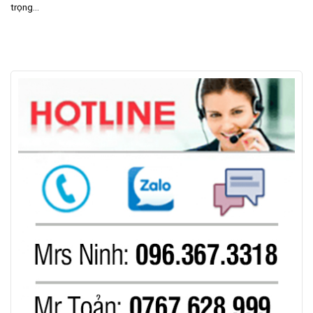
trọng...