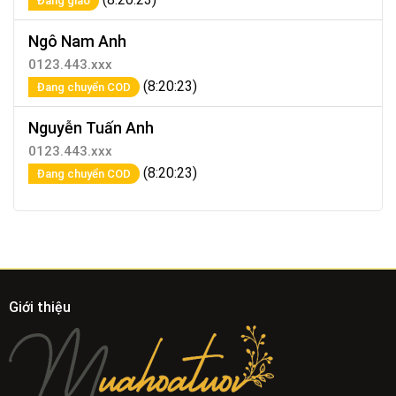
Đang giao
Ngô Nam Anh
0123.443.xxx
(8:20:23)
Đang chuyển COD
Nguyễn Tuấn Anh
0123.443.xxx
(8:20:23)
Đang chuyển COD
Giới thiệu