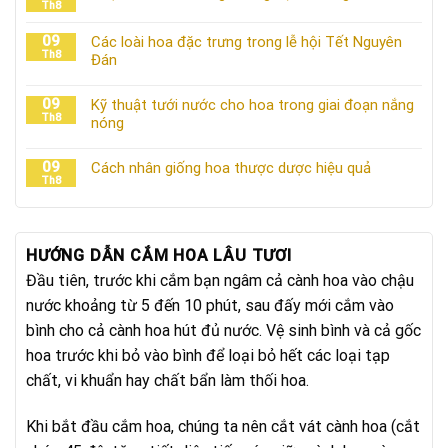
Th8
09
Các loài hoa đặc trưng trong lễ hội Tết Nguyên
Th8
Đán
09
Kỹ thuật tưới nước cho hoa trong giai đoạn nắng
Th8
nóng
09
Cách nhân giống hoa thược dược hiệu quả
Th8
HƯỚNG DẪN CẮM HOA LÂU TƯƠI
Đầu tiên, trước khi cắm bạn ngâm cả cành hoa vào chậu
nước khoảng từ 5 đến 10 phút, sau đấy mới cắm vào
bình cho cả cành hoa hút đủ nước. Vệ sinh bình và cả gốc
hoa trước khi bỏ vào bình để loại bỏ hết các loại tạp
chất, vi khuẩn hay chất bẩn làm thối hoa.
Khi bắt đầu cắm hoa, chúng ta nên cắt vát cành hoa (cắt