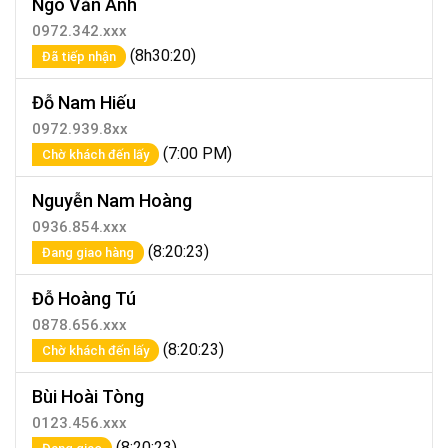
Ngô Văn Anh
0972.342.xxx
(8h30:20)
Đã tiếp nhận
Đỗ Nam Hiếu
0972.939.8xx
(7:00 PM)
Chờ khách đến lấy
Nguyễn Nam Hoàng
0936.854.xxx
(8:20:23)
Đang giao hàng
Đỗ Hoàng Tú
0878.656.xxx
(8:20:23)
Chờ khách đến lấy
Bùi Hoài Tòng
0123.456.xxx
(8:20:23)