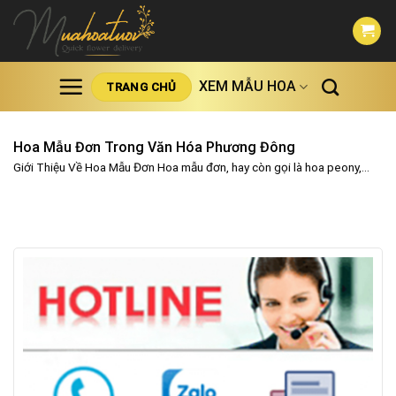
Skip
to
content
XEM MẪU HOA
TRANG CHỦ
Hoa Mẫu Đơn Trong Văn Hóa Phương Đông
Giới Thiệu Về Hoa Mẫu Đơn Hoa mẫu đơn, hay còn gọi là hoa peony,...