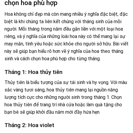
chọn hoa phù hợp
Hoa không chỉ đẹp mà còn mang nhiều ý nghĩa đặc biệt, đặc
biệt là khi chúng ta liên kết chúng với tháng sinh của mỗi
người. Mỗi tháng trong năm đều gắn liền với một loại hoa
riêng, và ý nghĩa của những loài hoa này có thể mang lại sự
may mắn, tình yêu hoặc sức khỏe cho người sở hữu. Bài viết
này sẽ giúp bạn hiểu rõ hơn về ý nghĩa của hoa theo tháng
sinh và cách chọn hoa phù hợp cho từng tháng.
Tháng 1: Hoa thủy tiên
Thủy tiên là biểu tượng của sự tái sinh và hy vọng. Với màu
sắc vàng tươi sáng, hoa thủy tiên mang lại nguồn năng
lượng tích cực cho những người sinh trong tháng 1. Chọn
hoa thủy tiên để trang trí nhà cửa hoặc làm quà tặng cho
bạn bè sẽ giúp khởi đầu năm mới đầy hứa hẹn.
Tháng 2: Hoa violet