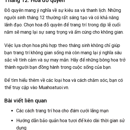
Tháng 12: Hoa đỗ quyên
Đỗ quyên mang ý nghĩa về sự kiêu sa và thanh lịch. Những
người sinh tháng 12 thường rất sáng tạo và có khả năng
lãnh đạo. Chọn hoa đỗ quyên để trang trí trong dịp lễ cuối
năm sẽ mang lại sự sang trọng và ấm cúng cho không gian.
Việc lựa chọn hoa phù hợp theo tháng sinh không chỉ giúp
bạn trang trí không gian sống mà còn mang lại ý nghĩa sâu
sắc về tình cảm và sự may mắn. Hãy để những bông hoa trở
thành người bạn đồng hành trong cuộc sống của bạn.
Để tìm hiểu thêm về các loại hoa và cách chăm sóc, bạn có
thể truy cập vào
Muahoatuoi.vn
.
Bài viết liên quan
Các cách trang trí hoa cho đám cưới lãng mạn
Hướng dẫn bảo quản hoa tươi để kéo dài thời gian sử
dụng