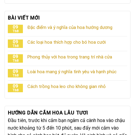
BÀI VIẾT MỚI
09
Đặc điểm và ý nghĩa của hoa hướng dương
Th8
09
Các loại hoa thích hợp cho bó hoa cưới
Th8
09
Phong thủy với hoa trong trang trí nhà cửa
Th8
09
Loài hoa mang ý nghĩa tình yêu và hạnh phúc
Th8
09
Cách trồng hoa leo cho không gian nhỏ
Th8
HƯỚNG DẪN CẮM HOA LÂU TƯƠI
Đầu tiên, trước khi cắm bạn ngâm cả cành hoa vào chậu
nước khoảng từ 5 đến 10 phút, sau đấy mới cắm vào