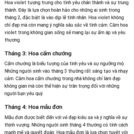
Hoa violet tượng trưng cho tình yêu chân thành và sự trung
thành. Đây là lựa chọn hoàn hảo cho những ai sinh trong
tháng 2, đặc biệt là vào dịp lễ tình nhân. Hoa violet không
chỉ đẹp mà còn mang ý nghĩa sâu sắc về tình cảm. Cắm hoa
violet trong không gian sống sẽ mang lại sự ấm áp và yêu
thương.
Tháng 3: Hoa cẩm chướng
Cẩm chướng là biểu tượng của tình yêu và sự ngưỡng mộ.
Những người sinh vào tháng 3 thường rất sáng tạo và nhạy
cảm. Cắm hoa cẩm chướng trong nhà không chỉ làm đẹp
không gian mà còn thể hiện sự trân trọng đối với những
người bạn yêu quý.
Tháng 4: Hoa mẫu đơn
Mẫu đơn được biết đến với vẻ đẹp kiêu sa và ý nghĩa về sự
thịnh vượng. Những người sinh tháng 4 thường có tính cách
mạnh mẽ và quyết đoán. Hoa mẫu đơn là lựa chọn tuyệt vời