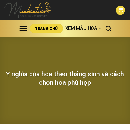
Skip
to
content
XEM MẪU HOA
TRANG CHỦ
Ý nghĩa của hoa theo tháng sinh và cách
chọn hoa phù hợp