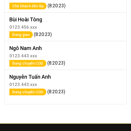
(8:20:23)
Chờ khách đến lấy
Bùi Hoài Tòng
0123.456.xxx
(8:20:23)
Đang giao
Ngô Nam Anh
0123.443.xxx
(8:20:23)
Đang chuyển COD
Nguyễn Tuấn Anh
0123.443.xxx
(8:20:23)
Đang chuyển COD