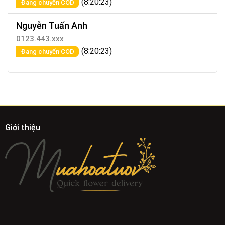
(8:20:23)
Đang chuyển COD
Nguyễn Tuấn Anh
0123.443.xxx
(8:20:23)
Đang chuyển COD
Giới thiệu