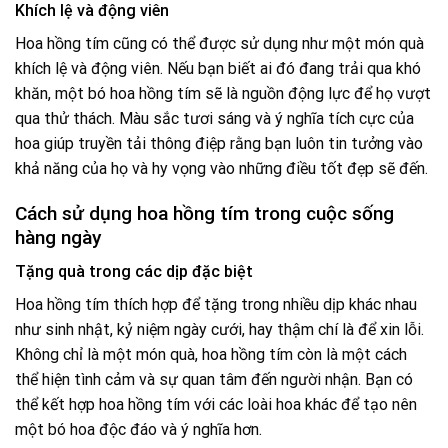
Khích lệ và động viên
Hoa hồng tím cũng có thể được sử dụng như một món quà
khích lệ và động viên. Nếu bạn biết ai đó đang trải qua khó
khăn, một bó hoa hồng tím sẽ là nguồn động lực để họ vượt
qua thử thách. Màu sắc tươi sáng và ý nghĩa tích cực của
hoa giúp truyền tải thông điệp rằng bạn luôn tin tưởng vào
khả năng của họ và hy vọng vào những điều tốt đẹp sẽ đến.
Cách sử dụng hoa hồng tím trong cuộc sống
hàng ngày
Tặng quà trong các dịp đặc biệt
Hoa hồng tím thích hợp để tặng trong nhiều dịp khác nhau
như sinh nhật, kỷ niệm ngày cưới, hay thậm chí là để xin lỗi.
Không chỉ là một món quà, hoa hồng tím còn là một cách
thể hiện tình cảm và sự quan tâm đến người nhận. Bạn có
thể kết hợp hoa hồng tím với các loài hoa khác để tạo nên
một bó hoa độc đáo và ý nghĩa hơn.