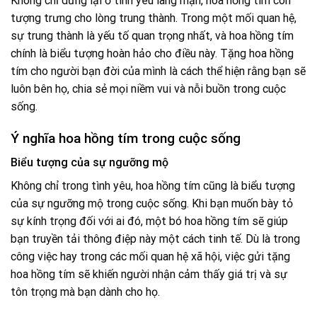
Không chỉ dừng lại ở tình yêu lãng mạn, hoa hồng tím còn
tượng trưng cho lòng trung thành. Trong một mối quan hệ,
sự trung thành là yếu tố quan trọng nhất, và hoa hồng tím
chính là biểu tượng hoàn hảo cho điều này. Tặng hoa hồng
tím cho người bạn đời của mình là cách thể hiện rằng bạn sẽ
luôn bên họ, chia sẻ mọi niềm vui và nỗi buồn trong cuộc
sống.
Ý nghĩa hoa hồng tím trong cuộc sống
Biểu tượng của sự ngưỡng mộ
Không chỉ trong tình yêu, hoa hồng tím cũng là biểu tượng
của sự ngưỡng mộ trong cuộc sống. Khi bạn muốn bày tỏ
sự kính trọng đối với ai đó, một bó hoa hồng tím sẽ giúp
bạn truyền tải thông điệp này một cách tinh tế. Dù là trong
công việc hay trong các mối quan hệ xã hội, việc gửi tặng
hoa hồng tím sẽ khiến người nhận cảm thấy giá trị và sự
tôn trọng mà bạn dành cho họ.