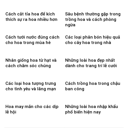
Cách cắt tỉa hoa để kích
Sâu bệnh thường gặp trong
thích sự ra hoa nhiều hơn
trồng hoa và cách phòng
ngừa
Cách tưới nước đúng cách
Các loại phân bón hiệu quả
cho hoa trong mùa hè
cho cây hoa trong nhà
Nhân giống hoa từ hạt và
Những loài hoa đẹp nhất
cách chăm sóc chúng
dành cho trang trí lễ cưới
Các loại hoa tượng trưng
Cách trồng hoa trong chậu
cho tình yêu và lãng mạn
ban công
Hoa may mắn cho các dịp
Những loài hoa nhập khẩu
lễ hội
phổ biến hiện nay