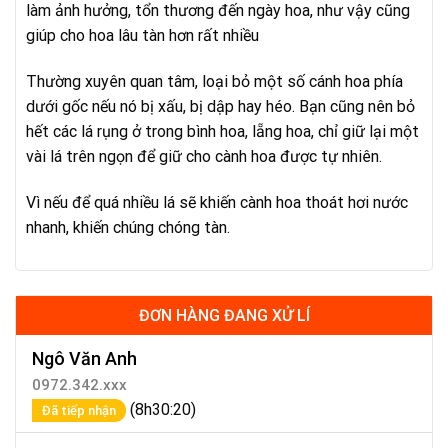
làm ảnh hưởng, tổn thương đến ngày hoa, như vậy cũng
giúp cho hoa lâu tàn hơn rất nhiều
Thường xuyên quan tâm, loại bỏ một số cánh hoa phía
dưới gốc nếu nó bị xấu, bị dập hay héo. Bạn cũng nên bỏ
hết các lá rụng ở trong bình hoa, lẵng hoa, chỉ giữ lại một
vài lá trên ngọn để giữ cho cành hoa được tự nhiên.
Vì nếu để quá nhiều lá sẽ khiến cành hoa thoát hơi nước
nhanh, khiến chúng chóng tàn.
ĐƠN HÀNG ĐANG XỬ LÍ
Ngô Văn Anh
0972.342.xxx
(8h30:20)
Đã tiếp nhận