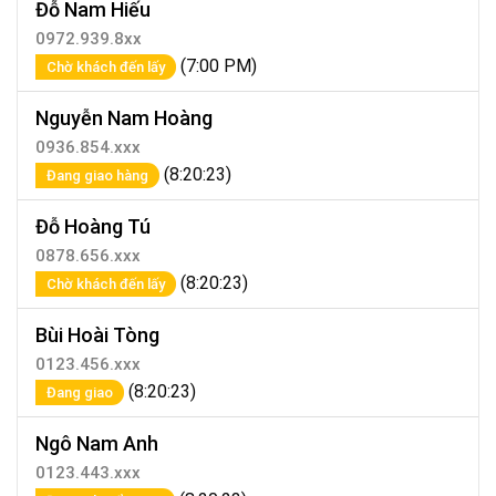
Đỗ Nam Hiếu
0972.939.8xx
(7:00 PM)
Chờ khách đến lấy
Nguyễn Nam Hoàng
0936.854.xxx
(8:20:23)
Đang giao hàng
Đỗ Hoàng Tú
0878.656.xxx
(8:20:23)
Chờ khách đến lấy
Bùi Hoài Tòng
0123.456.xxx
(8:20:23)
Đang giao
Ngô Nam Anh
0123.443.xxx