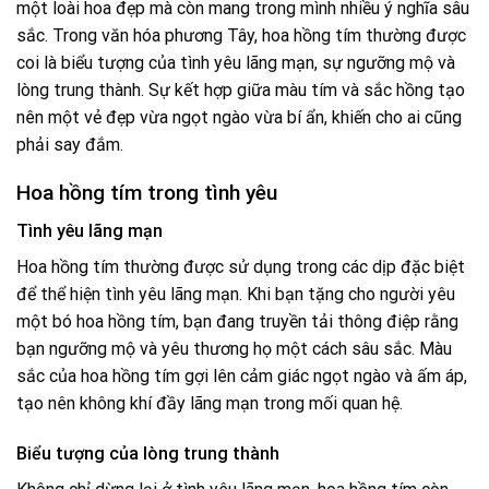
một loài hoa đẹp mà còn mang trong mình nhiều ý nghĩa sâu
sắc. Trong văn hóa phương Tây, hoa hồng tím thường được
coi là biểu tượng của tình yêu lãng mạn, sự ngưỡng mộ và
lòng trung thành. Sự kết hợp giữa màu tím và sắc hồng tạo
nên một vẻ đẹp vừa ngọt ngào vừa bí ẩn, khiến cho ai cũng
phải say đắm.
Hoa hồng tím trong tình yêu
Tình yêu lãng mạn
Hoa hồng tím thường được sử dụng trong các dịp đặc biệt
để thể hiện tình yêu lãng mạn. Khi bạn tặng cho người yêu
một bó hoa hồng tím, bạn đang truyền tải thông điệp rằng
bạn ngưỡng mộ và yêu thương họ một cách sâu sắc. Màu
sắc của hoa hồng tím gợi lên cảm giác ngọt ngào và ấm áp,
tạo nên không khí đầy lãng mạn trong mối quan hệ.
Biểu tượng của lòng trung thành