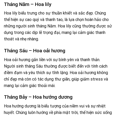
Tháng Năm – Hoa lily
Hoa lily biểu trưng cho sự thuần khiết và sắc đẹp. Chúng
thể hiện sự cao quý và thanh tao, là lựa chọn hoàn hảo cho
những người sinh tháng Năm. Hoa lily cũng thường được sử
dụng trong các dịp lễ trọng đại, mang lại cảm giác thanh
thoát và nhẹ nhàng.
Tháng Sáu – Hoa oải hương
Hoa oải hương gắn liền với sự bình yên và thanh thản.
Người sinh tháng Sáu thường được biết đến với tính cách
điềm đạm và yêu thích sự tĩnh lặng. Hoa oải hương không
chỉ đẹp mà còn có tác dụng thư giãn, giúp giảm stress và
mang lại cảm giác thoải mái.
Tháng Bảy – Hoa hướng dương
Hoa hướng dương là biểu tượng của niềm vui và sự nhiệt
huyết. Chúng luôn hướng về phía mặt trời, thể hiện sức sống