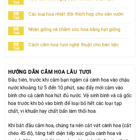
Th8
08
Các loại hoa nhiệt đới thích hợp cho sân vườn
Th8
08
Nhân giống và chăm sóc hoa bằng hạt giống
Th8
08
Cách cắm hoa tươi nghệ thuật cho bàn tiệc
Th8
HƯỚNG DẪN CẮM HOA LÂU TƯƠI
Đầu tiên, trước khi cắm bạn ngâm cả cành hoa vào chậu
nước khoảng từ 5 đến 10 phút, sau đấy mới cắm vào
bình cho cả cành hoa hút đủ nước. Vệ sinh bình và cả gốc
hoa trước khi bỏ vào bình để loại bỏ hết các loại tạp
chất, vi khuẩn hay chất bẩn làm thối hoa.
Khi bắt đầu cắm hoa, chúng ta nên cắt vát cành hoa (cắt
chéo 45 độ, tăng tiết diện tiếp xúc giữa cành hoa và