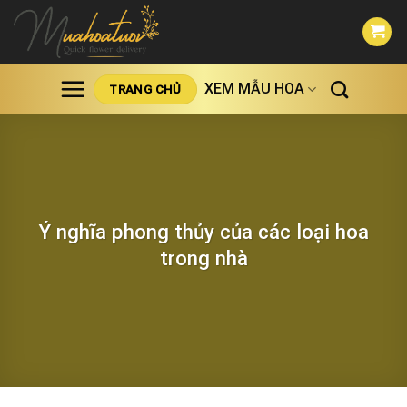
Skip
to
content
XEM MẪU HOA
TRANG CHỦ
Ý nghĩa phong thủy của các loại hoa
trong nhà