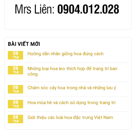
BÀI VIẾT MỚI
08
Hướng dẫn nhân giống hoa đúng cách
Th8
08
Những loại hoa leo thích hợp để trang trí ban
Th8
công
08
Chăm sóc cây hoa trong nhà và những lưu ý
Th8
08
Hoa mùa hè và cách sử dụng trong trang trí
Th8
08
Giới thiệu các loài hoa đặc trưng Việt Nam
Th8