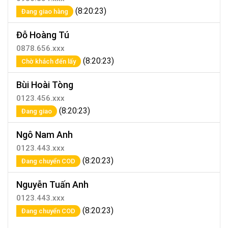
(8:20:23)
Đang giao hàng
Đỗ Hoàng Tú
0878.656.xxx
(8:20:23)
Chờ khách đến lấy
Bùi Hoài Tòng
0123.456.xxx
(8:20:23)
Đang giao
Ngô Nam Anh
0123.443.xxx
(8:20:23)
Đang chuyển COD
Nguyễn Tuấn Anh
0123.443.xxx
(8:20:23)
Đang chuyển COD