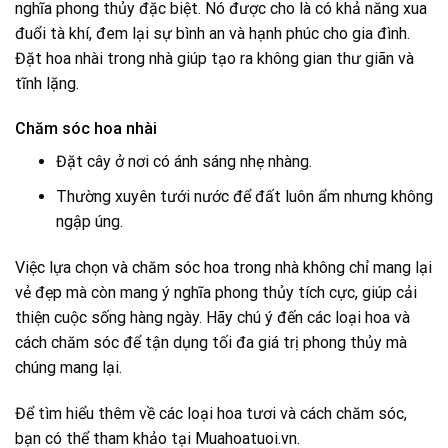
nghĩa phong thủy đặc biệt. Nó được cho là có khả năng xua
đuổi tà khí, đem lại sự bình an và hạnh phúc cho gia đình.
Đặt hoa nhài trong nhà giúp tạo ra không gian thư giãn và
tĩnh lặng.
Chăm sóc hoa nhài
Đặt cây ở nơi có ánh sáng nhẹ nhàng.
Thường xuyên tưới nước để đất luôn ẩm nhưng không
ngập úng.
Việc lựa chọn và chăm sóc hoa trong nhà không chỉ mang lại
vẻ đẹp mà còn mang ý nghĩa phong thủy tích cực, giúp cải
thiện cuộc sống hàng ngày. Hãy chú ý đến các loại hoa và
cách chăm sóc để tận dụng tối đa giá trị phong thủy mà
chúng mang lại.
Để tìm hiểu thêm về các loại hoa tươi và cách chăm sóc,
bạn có thể tham khảo tại
Muahoatuoi.vn
.