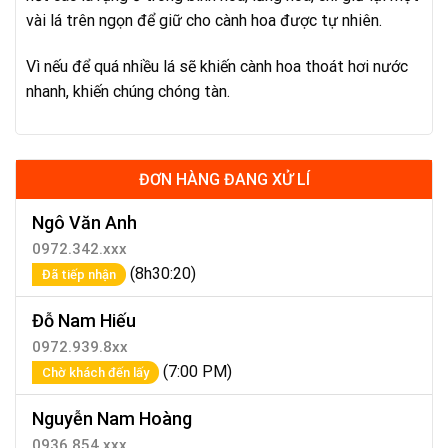
vài lá trên ngọn để giữ cho cành hoa được tự nhiên.
Vì nếu để quá nhiều lá sẽ khiến cành hoa thoát hơi nước
nhanh, khiến chúng chóng tàn.
ĐƠN HÀNG ĐANG XỬ LÍ
Ngô Văn Anh
0972.342.xxx
(8h30:20)
Đã tiếp nhận
Đỗ Nam Hiếu
0972.939.8xx
(7:00 PM)
Chờ khách đến lấy
Nguyễn Nam Hoàng
0936.854.xxx