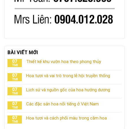
BÀI VIẾT MỚI
07
Thiết kế khu vườn hoa theo phong thủy
Th8
07
Hoa tươi và vai trò trong lễ hội truyền thống
Th8
07
Lịch sử và nguồn gốc của hoa hướng dương
Th8
07
Các đặc sản hoa nổi tiếng ở Việt Nam
Th8
07
Hoa tươi và cách phối màu trong cắm hoa
Th8