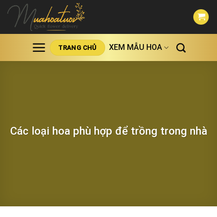
Skip
to
content
XEM MẪU HOA
TRANG CHỦ
Các loại hoa phù hợp để trồng trong nhà