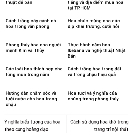
thuật để bàn
tiếng và địa điểm mua hoa
tại TP.HCM
Cách trồng cây cảnh có
Hoa chúc mừng cho các
hoa trong văn phòng
dịp khai trương, cưới hỏi
Phong thủy hoa cho người
Thực hành cắm hoa
mệnh Kim và Thủy
Ikebana và nghệ thuật Nhật
Bản
Các loài hoa thích hợp cho
Cách trồng hoa trong đất
từng mùa trong năm
và trong chậu hiệu quả
Hướng dẫn chăm sóc và
Hoa tươi và ý nghĩa của
tưới nước cho hoa trong
chúng trong phong thủy
chậu
Ý nghĩa biểu tượng của hoa
Cách sử dụng hoa khô trong
theo cung hoàng đạo
trang trí nội thất