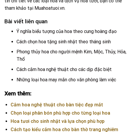
tin chi tiết về các loại hoa và dịch vụ hoa tươi, bạn có thể
tham khảo tại
Muahoatuoi.vn
.
Bài viết liên quan
Ý nghĩa biểu tượng của hoa theo cung hoàng đạo
Cách chọn hoa tặng sinh nhật theo tháng sinh
Phong thủy hoa cho người mệnh Kim, Mộc, Thủy, Hỏa,
Thổ
Cách cắm hoa nghệ thuật cho các dịp đặc biệt
Những loại hoa may mắn cho văn phòng làm việc
Xem thêm:
Cắm hoa nghệ thuật cho bàn tiệc đẹp mắt
Chọn loại phân bón phù hợp cho từng loại hoa
Hoa tươi cho sinh nhật và lựa chọn phù hợp
Cách tạo kiểu cắm hoa cho bàn thờ trang nghiêm