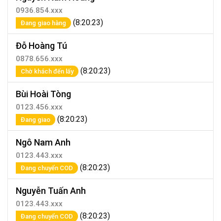
0936.854.xxx
(8:20:23)
Đang giao hàng
Đỗ Hoàng Tú
0878.656.xxx
(8:20:23)
Chờ khách đến lấy
Bùi Hoài Tòng
0123.456.xxx
(8:20:23)
Đang giao
Ngô Nam Anh
0123.443.xxx
(8:20:23)
Đang chuyển COD
Nguyễn Tuấn Anh
0123.443.xxx
(8:20:23)
Đang chuyển COD