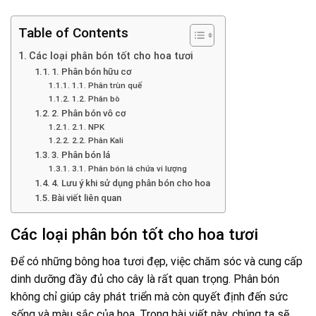
Table of Contents
Các loại phân bón tốt cho hoa tươi
1. Phân bón hữu cơ
1.1. Phân trùn quế
1.2. Phân bò
2. Phân bón vô cơ
2.1. NPK
2.2. Phân Kali
3. Phân bón lá
3.1. Phân bón lá chứa vi lượng
4. Lưu ý khi sử dụng phân bón cho hoa
Bài viết liên quan
Các loại phân bón tốt cho hoa tươi
Để có những bông hoa tươi đẹp, việc chăm sóc và cung cấp
dinh dưỡng đầy đủ cho cây là rất quan trọng. Phân bón
không chỉ giúp cây phát triển mà còn quyết định đến sức
sống và màu sắc của hoa. Trong bài viết này, chúng ta sẽ