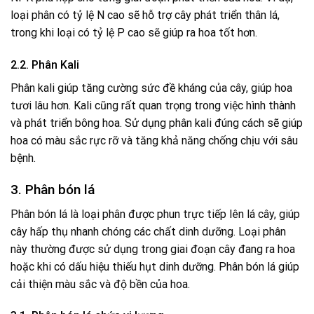
loại phân có tỷ lệ N cao sẽ hỗ trợ cây phát triển thân lá,
trong khi loại có tỷ lệ P cao sẽ giúp ra hoa tốt hơn.
2.2. Phân Kali
Phân kali giúp tăng cường sức đề kháng của cây, giúp hoa
tươi lâu hơn. Kali cũng rất quan trọng trong việc hình thành
và phát triển bông hoa. Sử dụng phân kali đúng cách sẽ giúp
hoa có màu sắc rực rỡ và tăng khả năng chống chịu với sâu
bệnh.
3. Phân bón lá
Phân bón lá là loại phân được phun trực tiếp lên lá cây, giúp
cây hấp thụ nhanh chóng các chất dinh dưỡng. Loại phân
này thường được sử dụng trong giai đoạn cây đang ra hoa
hoặc khi có dấu hiệu thiếu hụt dinh dưỡng. Phân bón lá giúp
cải thiện màu sắc và độ bền của hoa.