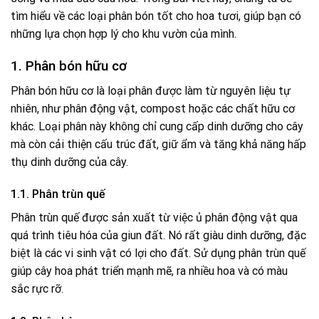
tìm hiểu về các loại phân bón tốt cho hoa tươi, giúp bạn có
những lựa chọn hợp lý cho khu vườn của mình.
1. Phân bón hữu cơ
Phân bón hữu cơ là loại phân được làm từ nguyên liệu tự
nhiên, như phân động vật, compost hoặc các chất hữu cơ
khác. Loại phân này không chỉ cung cấp dinh dưỡng cho cây
mà còn cải thiện cấu trúc đất, giữ ẩm và tăng khả năng hấp
thụ dinh dưỡng của cây.
1.1. Phân trùn quế
Phân trùn quế được sản xuất từ việc ủ phân động vật qua
quá trình tiêu hóa của giun đất. Nó rất giàu dinh dưỡng, đặc
biệt là các vi sinh vật có lợi cho đất. Sử dụng phân trùn quế
giúp cây hoa phát triển mạnh mẽ, ra nhiều hoa và có màu
sắc rực rỡ.