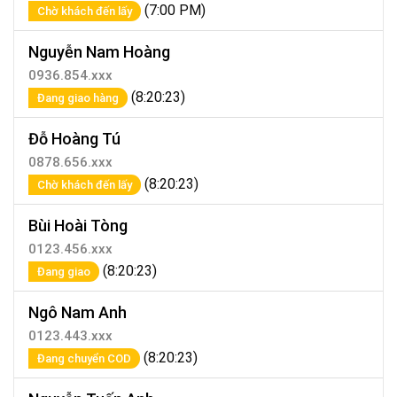
(7:00 PM)
Chờ khách đến lấy
Nguyễn Nam Hoàng
0936.854.xxx
(8:20:23)
Đang giao hàng
Đỗ Hoàng Tú
0878.656.xxx
(8:20:23)
Chờ khách đến lấy
Bùi Hoài Tòng
0123.456.xxx
(8:20:23)
Đang giao
Ngô Nam Anh
0123.443.xxx
(8:20:23)
Đang chuyển COD