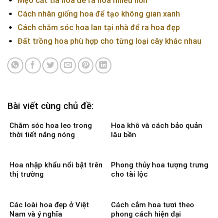
Mẹo cắt tỉa hoa để ra hoa nhiều hơn
Cách nhân giống hoa để tạo không gian xanh
Cách chăm sóc hoa lan tại nhà để ra hoa đẹp
Đất trồng hoa phù hợp cho từng loại cây khác nhau
Bài viết cùng chủ đề:
Chăm sóc hoa leo trong
Hoa khô và cách bảo quản
thời tiết nắng nóng
lâu bền
Hoa nhập khẩu nổi bật trên
Phong thủy hoa tượng trưng
thị trường
cho tài lộc
Các loài hoa đẹp ở Việt
Cách cắm hoa tươi theo
Nam và ý nghĩa
phong cách hiện đại