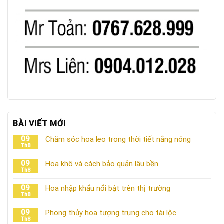
BÀI VIẾT MỚI
09
Chăm sóc hoa leo trong thời tiết nắng nóng
Th8
09
Hoa khô và cách bảo quản lâu bền
Th8
09
Hoa nhập khẩu nổi bật trên thị trường
Th8
09
Phong thủy hoa tượng trưng cho tài lộc
Th8