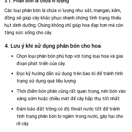
3.1. Phân bón lá chứa vi lượng
Các loại phân bón lá chứa vi lượng như sắt, mangan, kẽm,
đồng sẽ giúp cây khắc phục nhanh chóng tình trạng thiếu
hụt dinh dưỡng. Chúng không chỉ giúp hoa đẹp hơn mà còn
tăng sức sống cho cây.
4. Lưu ý khi sử dụng phân bón cho hoa
Chọn loại phân bón phù hợp với từng loại hoa và giai
đoạn phát triển của cây.
Đọc kỹ hướng dẫn sử dụng trên bao bì để tránh tình
trạng sử dụng quá liều lượng.
Thời điểm bón phân cũng rất quan trọng, nên bón vào
sáng sớm hoặc chiều mát để cây hấp thụ tốt nhất.
Đảm bảo đất trồng có độ thoát nước tốt để tránh
tình trạng phân bón bị ngâm trong nước, gây hại cho
rễ cây.