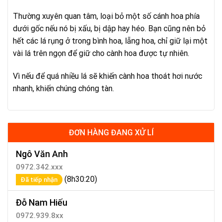
Thường xuyên quan tâm, loại bỏ một số cánh hoa phía
dưới gốc nếu nó bị xấu, bị dập hay héo. Bạn cũng nên bỏ
hết các lá rụng ở trong bình hoa, lẵng hoa, chỉ giữ lại một
vài lá trên ngọn để giữ cho cành hoa được tự nhiên.
Vì nếu để quá nhiều lá sẽ khiến cành hoa thoát hơi nước
nhanh, khiến chúng chóng tàn.
ĐƠN HÀNG ĐANG XỬ LÍ
Ngô Văn Anh
0972.342.xxx
(8h30:20)
Đã tiếp nhận
Đỗ Nam Hiếu
0972.939.8xx