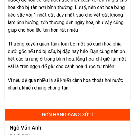
hoa khó bị tàn hơn bình thường. Lưu ý, nên cắt hoa bằng
kéo sắc với 1 nhát cắt duy nhất sao cho vết cắt không
làm ảnh hưởng, tổn thương đến ngày hoa, như vậy cũng
giúp cho hoa lâu tàn hơn rất nhiều
Thường xuyên quan tâm, loại bỏ một số cánh hoa phía
dưới gốc nếu nó bị xấu, bị dập hay héo. Bạn cũng nên bỏ
hết các lá rụng ở trong bình hoa, lẵng hoa, chỉ giữ lại một
vài lá trên ngọn để giữ cho cành hoa được tự nhiên.
Vì nếu để quá nhiều lá sẽ khiến cành hoa thoát hơi nước
nhanh, khiến chúng chóng tàn.
ĐƠN HÀNG ĐANG XỬ LÍ
Ngô Văn Anh