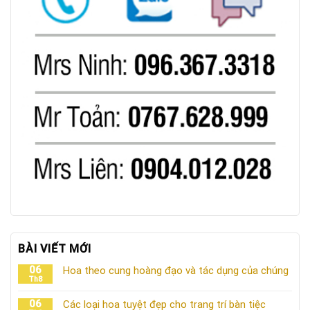
BÀI VIẾT MỚI
06
Hoa theo cung hoàng đạo và tác dụng của chúng
Th8
06
Các loại hoa tuyệt đẹp cho trang trí bàn tiệc