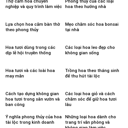
Thợ cắm hoa chuyên
Phong thủy của các loại
nghiệp và quy trình làm việc
hoa theo hướng nhà
Lựa chọn hoa cắm bàn thờ
Mẹo chăm sóc hoa bonsai
theo phong thủy
tại nhà
Hoa tươi dùng trong các
Các loại hoa leo đẹp cho
dịp lễ hội truyền thống
không gian sống
Hoa tươi và các loài hoa
Trồng hoa theo tháng sinh
may mắn
để thu hút tài lộc
Cách tạo dựng không gian
Các loại hoa giỏ và cách
hoa tươi trong sân vườn và
chăm sóc để giữ hoa tươi
ban công
lâu
Ý nghĩa phong thủy của hoa
Những loại hoa dành cho
tài lộc trong kinh doanh
trang trí văn phòng và
không gian làm việc