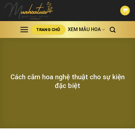
Skip
to
content
XEM MẪU HOA
TRANG CHỦ
Cách cắm hoa nghệ thuật cho sự kiện
đặc biệt