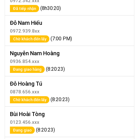
0972.342.xxx
(8h30:20)
Đã tiếp nhận
Đỗ Nam Hiếu
0972.939.8xx
(7:00 PM)
Chờ khách đến lấy
Nguyễn Nam Hoàng
0936.854.xxx
(8:20:23)
Đang giao hàng
Đỗ Hoàng Tú
0878.656.xxx
(8:20:23)
Chờ khách đến lấy
Bùi Hoài Tòng
0123.456.xxx
(8:20:23)
Đang giao