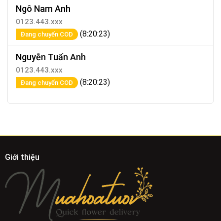
Ngô Nam Anh
0123.443.xxx
(8:20:23)
Đang chuyển COD
Nguyễn Tuấn Anh
0123.443.xxx
(8:20:23)
Đang chuyển COD
Giới thiệu