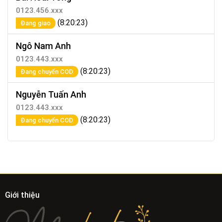
0123.456.xxx
(8:20:23)
Đang giao
Ngô Nam Anh
0123.443.xxx
(8:20:23)
Đang chuyển COD
Nguyễn Tuấn Anh
0123.443.xxx
(8:20:23)
Đang chuyển COD
Giới thiệu