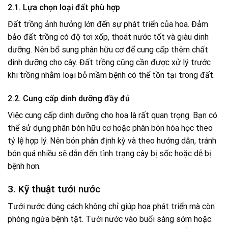
2.1. Lựa chọn loại đất phù hợp
Đất trồng ảnh hưởng lớn đến sự phát triển của hoa. Đảm
bảo đất trồng có độ tơi xốp, thoát nước tốt và giàu dinh
dưỡng. Nên bổ sung phân hữu cơ để cung cấp thêm chất
dinh dưỡng cho cây. Đất trồng cũng cần được xử lý trước
khi trồng nhằm loại bỏ mầm bệnh có thể tồn tại trong đất.
2.2. Cung cấp dinh dưỡng đầy đủ
Việc cung cấp dinh dưỡng cho hoa là rất quan trọng. Bạn có
thể sử dụng phân bón hữu cơ hoặc phân bón hóa học theo
tỷ lệ hợp lý. Nên bón phân định kỳ và theo hướng dẫn, tránh
bón quá nhiều sẽ dẫn đến tình trạng cây bị sốc hoặc dễ bị
bệnh hơn.
3. Kỹ thuật tưới nước
Tưới nước đúng cách không chỉ giúp hoa phát triển mà còn
phòng ngừa bệnh tật. Tưới nước vào buổi sáng sớm hoặc