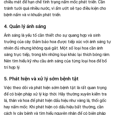
chiều mát để hạn chế tình trạng nấm mốc phát triển. Cần
tránh tưới quá nhiều nước, vì ẩm ướt sẽ tạo điều kiện cho
bệnh nấm và vi khuẩn phát triển.
4. Quản lý ánh sáng
Ánh sáng là yếu tố cần thiết cho sự quang hợp và sinh
trưởng của cây. Đảm bảo hoa được tiếp xúc với ánh sáng tự
nhiên đủ nhưng không quá gắt. Một số loại hoa cần ánh
sáng trực tiếp, trong khi những loại khác lại thích bóng râm.
Nên tìm hiểu kỹ nhu cầu ánh sáng của từng loại hoa để bố
trí hợp lý.
5. Phát hiện và xử lý sớm bệnh tật
Việc theo dõi và phát hiện sớm bệnh tật là rất quan trọng
để có biện pháp xử lý kịp thời. Hãy thường xuyên kiểm tra
lá, thân và hoa để phát hiện dấu hiệu như vàng lá, thối gốc
hay nấm mốc. Khi phát hiện có dấu hiệu bất thường, cần
cách ly cây bệnh và tìm hiểu nguyên nhân để có biện pháp