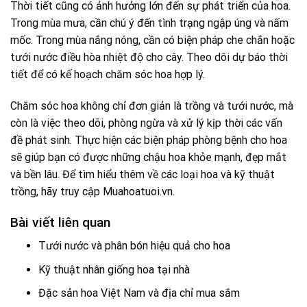
Thời tiết cũng có ảnh hưởng lớn đến sự phát triển của hoa.
Trong mùa mưa, cần chú ý đến tình trạng ngập úng và nấm
mốc. Trong mùa nắng nóng, cần có biện pháp che chắn hoặc
tưới nước điều hòa nhiệt độ cho cây. Theo dõi dự báo thời
tiết để có kế hoạch chăm sóc hoa hợp lý.
Chăm sóc hoa không chỉ đơn giản là trồng và tưới nước, mà
còn là việc theo dõi, phòng ngừa và xử lý kịp thời các vấn
đề phát sinh. Thực hiện các biện pháp phòng bệnh cho hoa
sẽ giúp bạn có được những chậu hoa khỏe mạnh, đẹp mắt
và bền lâu. Để tìm hiểu thêm về các loại hoa và kỹ thuật
trồng, hãy truy cập
Muahoatuoi.vn
.
Bài viết liên quan
Tưới nước và phân bón hiệu quả cho hoa
Kỹ thuật nhân giống hoa tại nhà
Đặc sản hoa Việt Nam và địa chỉ mua sắm