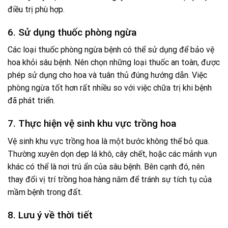
điều trị phù hợp.
6. Sử dụng thuốc phòng ngừa
Các loại thuốc phòng ngừa bệnh có thể sử dụng để bảo vệ
hoa khỏi sâu bệnh. Nên chọn những loại thuốc an toàn, được
phép sử dụng cho hoa và tuân thủ đúng hướng dẫn. Việc
phòng ngừa tốt hơn rất nhiều so với việc chữa trị khi bệnh
đã phát triển.
7. Thực hiện vệ sinh khu vực trồng hoa
Vệ sinh khu vực trồng hoa là một bước không thể bỏ qua.
Thường xuyên dọn dẹp lá khô, cây chết, hoặc các mảnh vụn
khác có thể là nơi trú ẩn của sâu bệnh. Bên cạnh đó, nên
thay đổi vị trí trồng hoa hàng năm để tránh sự tích tụ của
mầm bệnh trong đất.
8. Lưu ý về thời tiết