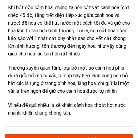
Khi bắt đầu cắm hoa, chúng ta nên cắt vát cành hoa (cắt
chéo 45 độ, tăng tiết diện tiếp xúc giữa cành hoa và
nước) để hoa có thể hút nước một cách tối đa và giữ cho
hoa khó bị tàn hơn bình thường. Lưu ý, nên cắt hoa bằng
kéo sắc với 1 nhát cắt duy nhất sao cho vết cắt không
làm ảnh hưởng, tổn thương đến ngày hoa, như vậy cũng
giúp cho hoa lâu tàn hơn rất nhiều
Thường xuyên quan tâm, loại bỏ một số cánh hoa phía
dưới gốc nếu nó bị xấu, bị dập hay héo. Bạn cũng nên bỏ
hết các lá rụng ở trong bình hoa, lẵng hoa, chỉ giữ lại một
vài lá trên ngọn để giữ cho cành hoa được tự nhiên.
Vì nếu để quá nhiều lá sẽ khiến cành hoa thoát hơi nước
nhanh, khiến chúng chóng tàn.