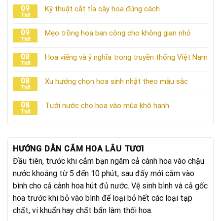
09
Kỹ thuật cắt tỉa cây hoa đúng cách
Th8
09
Mẹo trồng hoa ban công cho không gian nhỏ
Th8
08
Hoa viếng và ý nghĩa trong truyền thống Việt Nam
Th8
08
Xu hướng chọn hoa sinh nhật theo màu sắc
Th8
08
Tưới nước cho hoa vào mùa khô hanh
Th8
HƯỚNG DẪN CẮM HOA LÂU TƯƠI
Đầu tiên, trước khi cắm bạn ngâm cả cành hoa vào chậu
nước khoảng từ 5 đến 10 phút, sau đấy mới cắm vào
bình cho cả cành hoa hút đủ nước. Vệ sinh bình và cả gốc
hoa trước khi bỏ vào bình để loại bỏ hết các loại tạp
chất, vi khuẩn hay chất bẩn làm thối hoa.