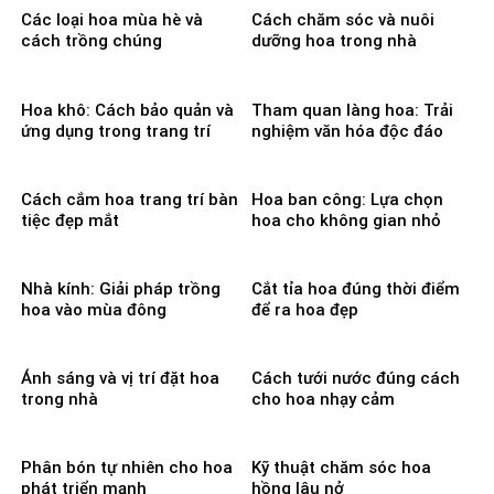
Các loại hoa mùa hè và
Cách chăm sóc và nuôi
cách trồng chúng
dưỡng hoa trong nhà
Hoa khô: Cách bảo quản và
Tham quan làng hoa: Trải
ứng dụng trong trang trí
nghiệm văn hóa độc đáo
Cách cắm hoa trang trí bàn
Hoa ban công: Lựa chọn
tiệc đẹp mắt
hoa cho không gian nhỏ
Nhà kính: Giải pháp trồng
Cắt tỉa hoa đúng thời điểm
hoa vào mùa đông
để ra hoa đẹp
Ánh sáng và vị trí đặt hoa
Cách tưới nước đúng cách
trong nhà
cho hoa nhạy cảm
Phân bón tự nhiên cho hoa
Kỹ thuật chăm sóc hoa
phát triển mạnh
hồng lâu nở