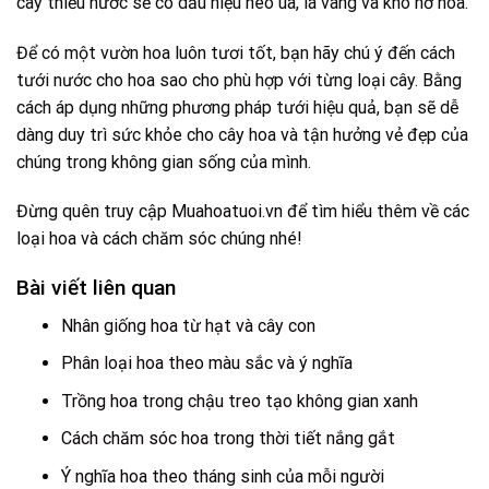
cây thiếu nước sẽ có dấu hiệu héo úa, lá vàng và khó nở hoa.
Để có một vườn hoa luôn tươi tốt, bạn hãy chú ý đến cách
tưới nước cho hoa sao cho phù hợp với từng loại cây. Bằng
cách áp dụng những phương pháp tưới hiệu quả, bạn sẽ dễ
dàng duy trì sức khỏe cho cây hoa và tận hưởng vẻ đẹp của
chúng trong không gian sống của mình.
Đừng quên truy cập
Muahoatuoi.vn
để tìm hiểu thêm về các
loại hoa và cách chăm sóc chúng nhé!
Bài viết liên quan
Nhân giống hoa từ hạt và cây con
Phân loại hoa theo màu sắc và ý nghĩa
Trồng hoa trong chậu treo tạo không gian xanh
Cách chăm sóc hoa trong thời tiết nắng gắt
Ý nghĩa hoa theo tháng sinh của mỗi người