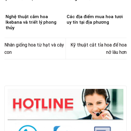
Nghệ thuật cắm hoa
Các địa điểm mua hoa tươi
Ikebana và triết lý phong
uy tín tại địa phương
thủy
Nhân giống hoa từ hạt và cây
Kỹ thuật cắt tỉa hoa để hoa
con
nở lâu hơn