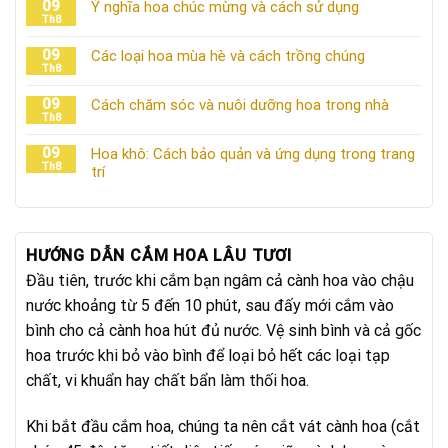
09
Ý nghĩa hoa chúc mừng và cách sử dụng
Th8
09
Các loại hoa mùa hè và cách trồng chúng
Th8
09
Cách chăm sóc và nuôi dưỡng hoa trong nhà
Th8
09
Hoa khô: Cách bảo quản và ứng dụng trong trang
Th8
trí
HƯỚNG DẪN CẮM HOA LÂU TƯƠI
Đầu tiên, trước khi cắm bạn ngâm cả cành hoa vào chậu
nước khoảng từ 5 đến 10 phút, sau đấy mới cắm vào
bình cho cả cành hoa hút đủ nước. Vệ sinh bình và cả gốc
hoa trước khi bỏ vào bình để loại bỏ hết các loại tạp
chất, vi khuẩn hay chất bẩn làm thối hoa.
Khi bắt đầu cắm hoa, chúng ta nên cắt vát cành hoa (cắt