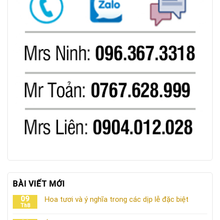
BÀI VIẾT MỚI
09
Hoa tươi và ý nghĩa trong các dịp lễ đặc biệt
Th8