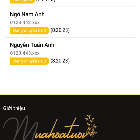
Ngô Nam Anh
0123.443.xxx
(8:20:23)
Đang chuyển COD
Nguyễn Tuấn Anh
0123.443.xxx
(8:20:23)
Đang chuyển COD
Giới thiệu