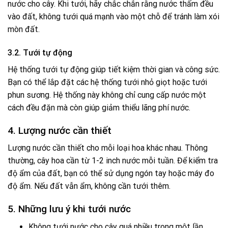
nước cho cây. Khi tưới, hãy chắc chắn rằng nước thấm đều
vào đất, không tưới quá mạnh vào một chỗ để tránh làm xói
mòn đất.
3.2. Tưới tự động
Hệ thống tưới tự động giúp tiết kiệm thời gian và công sức.
Bạn có thể lắp đặt các hệ thống tưới nhỏ giọt hoặc tưới
phun sương. Hệ thống này không chỉ cung cấp nước một
cách đều đặn mà còn giúp giảm thiểu lãng phí nước.
4. Lượng nước cần thiết
Lượng nước cần thiết cho mỗi loại hoa khác nhau. Thông
thường, cây hoa cần từ 1-2 inch nước mỗi tuần. Để kiểm tra
độ ẩm của đất, bạn có thể sử dụng ngón tay hoặc máy đo
độ ẩm. Nếu đất vẫn ẩm, không cần tưới thêm.
5. Những lưu ý khi tưới nước
Không tưới nước cho cây quá nhiều trong một lần,