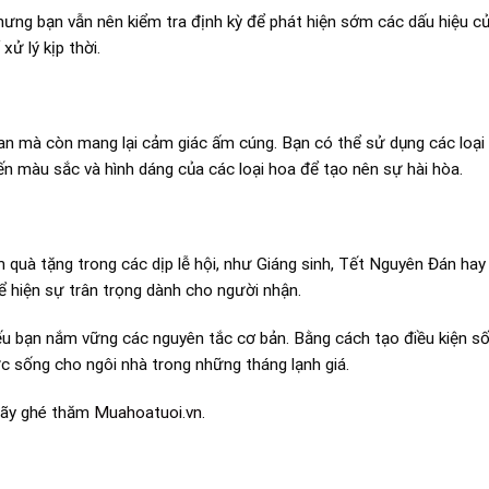
hưng bạn vẫn nên kiểm tra định kỳ để phát hiện sớm các dấu hiệu c
ử lý kịp thời.
n mà còn mang lại cảm giác ấm cúng. Bạn có thể sử dụng các loại
n màu sắc và hình dáng của các loại hoa để tạo nên sự hài hòa.
quà tặng trong các dịp lễ hội, như Giáng sinh, Tết Nguyên Đán hay
ể hiện sự trân trọng dành cho người nhận.
 bạn nắm vững các nguyên tắc cơ bản. Bằng cách tạo điều kiện số
c sống cho ngôi nhà trong những tháng lạnh giá.
 hãy ghé thăm
Muahoatuoi.vn
.