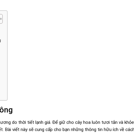
g
đông
ương do thời tiết lạnh giá. Để giữ cho cây hoa luôn tươi tắn và kh
ết. Bài viết này sẽ cung cấp cho bạn những thông tin hữu ích về cá