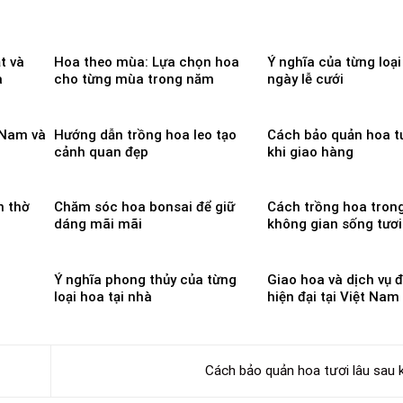
t và
Hoa theo mùa: Lựa chọn hoa
Ý nghĩa của từng loạ
a
cho từng mùa trong năm
ngày lễ cưới
 Nam và
Hướng dẫn trồng hoa leo tạo
Cách bảo quản hoa tư
cảnh quan đẹp
khi giao hàng
n thờ
Chăm sóc hoa bonsai để giữ
Cách trồng hoa tron
dáng mãi mãi
không gian sống tươi
Ý nghĩa phong thủy của từng
Giao hoa và dịch vụ 
loại hoa tại nhà
hiện đại tại Việt Nam
Cách bảo quản hoa tươi lâu sau