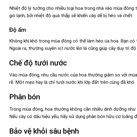
Nhiệt độ lý tưởng cho nhiều loại hoa trong nhà vào mùa đông
gió lạnh, bởi nhiệt độ quá thấp sẽ khiến cây dễ bị héo và chết.
Độ ẩm
Không khí khô trong mùa đông có thể làm héo úa hoa. Bạn có
Ngoài ra, thường xuyên xịt nước lên lá cũng giúp cây duy trì độ
Chế độ tưới nước
Vào mùa đông, nhu cầu nước của hoa thường giảm so với mùa h
rễ. Một mẹo hay là chỉ tưới nước khi lớp đất trên cùng đã khô.
Phân bón
Trong mùa đông, hoa thường không cần nhiều dinh dưỡng như
Nếu cây có dấu hiệu yếu, hãy sử dụng phân bón hữu cơ loãng 
Bảo vệ khỏi sâu bệnh