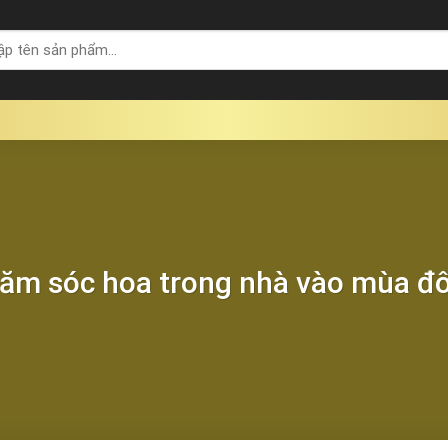
ăm sóc hoa trong nhà vào mùa đ