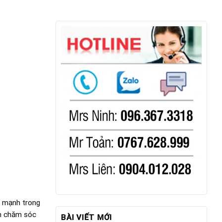
ỏe mạnh trong
ch chăm sóc
BÀI VIẾT MỚI