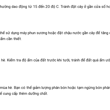
 thường dao động từ 15 đến 20 độ C. Tránh đặt cây ở gần cửa sổ h
 thể sử dụng máy phun sương hoặc đặt chậu nước gần cây để tăng
 ẩm cần thiết.
è. Kiểm tra độ ẩm của đất trước khi tưới, tránh để đất quá ẩm ướ
 mùa hè. Bạn có thể giảm lượng phân bón hoặc tạm ngừng bón phân
để cung cấp thêm dưỡng chất.