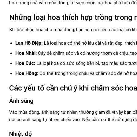
hoa trong nhà vào mùa đông, từ việc chọn loại hoa phù hợp đế
Những loại hoa thích hợp trồng trong
Khi lựa chọn hoa cho mùa đông, bạn nên ưu tiên các loại có kh
Lan Hồ Điệp:
Là loại hoa có thể nở lâu dài và rất đẹp, thích
Hoa Nhài:
Cây dễ chăm sóc và có hương thơm dễ chịu, tạo
Hoa Cúc:
Là loại hoa có sức sống bền bỉ, tạo màu sắc tươ
Hoa Hồng:
Có thể trồng trong chậu và chăm sóc để nở ho
Các yếu tố cần chú ý khi chăm sóc ho
Ánh sáng
Vào mùa đông, ánh sáng tự nhiên thường giảm đi, vì vậy bạn c
nơi có ánh sáng tự nhiên chiếu vào. Nếu cần, có thể sử dụng 
Nhiệt độ