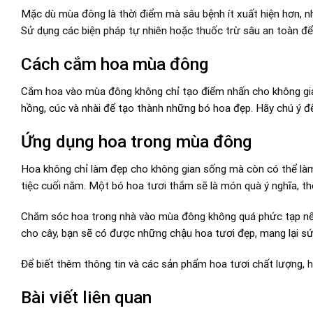
Mặc dù mùa đông là thời điểm mà sâu bệnh ít xuất hiện hơn, n
Sử dụng các biện pháp tự nhiên hoặc thuốc trừ sâu an toàn để x
Cách cắm hoa mùa đông
Cắm hoa vào mùa đông không chỉ tạo điểm nhấn cho không gia
hồng, cúc và nhài để tạo thành những bó hoa đẹp. Hãy chú ý đế
Ứng dụng hoa trong mùa đông
Hoa không chỉ làm đẹp cho không gian sống mà còn có thể làm 
tiệc cuối năm. Một bó hoa tươi thắm sẽ là món quà ý nghĩa, th
Chăm sóc hoa trong nhà vào mùa đông không quá phức tạp nếu
cho cây, bạn sẽ có được những chậu hoa tươi đẹp, mang lại sứ
Để biết thêm thông tin và các sản phẩm hoa tươi chất lượng,
Bài viết liên quan