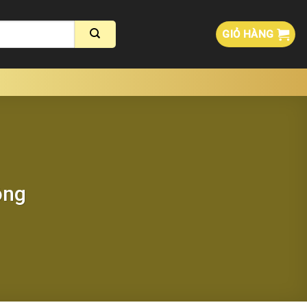
GIỎ HÀNG
ông