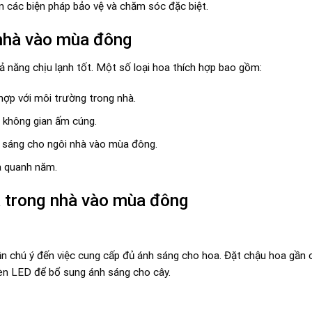
n các biện pháp bảo vệ và chăm sóc đặc biệt.
 nhà vào mùa đông
ả năng chịu lạnh tốt. Một số loại hoa thích hợp bao gồm:
 hợp với môi trường trong nhà.
 không gian ấm cúng.
i sáng cho ngôi nhà vào mùa đông.
a quanh năm.
a trong nhà vào mùa đông
ần chú ý đến việc cung cấp đủ ánh sáng cho hoa. Đặt chậu hoa gần
đèn LED để bổ sung ánh sáng cho cây.