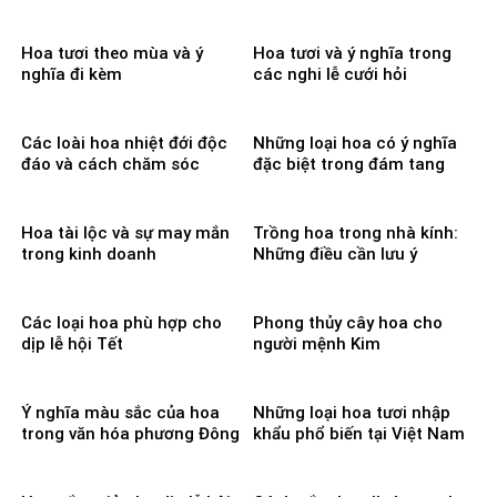
Hoa tươi theo mùa và ý
Hoa tươi và ý nghĩa trong
nghĩa đi kèm
các nghi lễ cưới hỏi
Các loài hoa nhiệt đới độc
Những loại hoa có ý nghĩa
đáo và cách chăm sóc
đặc biệt trong đám tang
Hoa tài lộc và sự may mắn
Trồng hoa trong nhà kính:
trong kinh doanh
Những điều cần lưu ý
Các loại hoa phù hợp cho
Phong thủy cây hoa cho
dịp lễ hội Tết
người mệnh Kim
Ý nghĩa màu sắc của hoa
Những loại hoa tươi nhập
trong văn hóa phương Đông
khẩu phổ biến tại Việt Nam