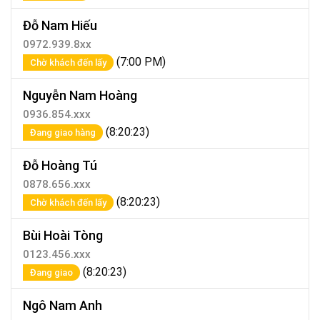
Đỗ Nam Hiếu
0972.939.8xx
(7:00 PM)
Chờ khách đến lấy
Nguyễn Nam Hoàng
0936.854.xxx
(8:20:23)
Đang giao hàng
Đỗ Hoàng Tú
0878.656.xxx
(8:20:23)
Chờ khách đến lấy
Bùi Hoài Tòng
0123.456.xxx
(8:20:23)
Đang giao
Ngô Nam Anh