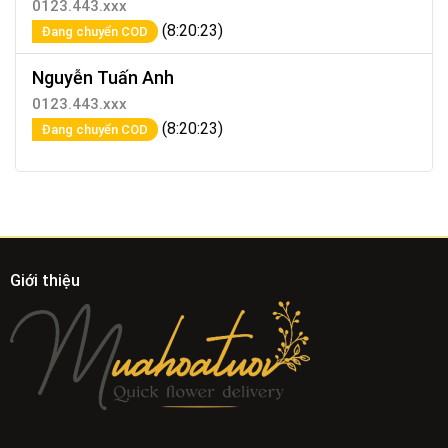
0123.443.xxx
(8:20:23)
Đang chuyển COD
Nguyễn Tuấn Anh
0123.443.xxx
(8:20:23)
Đang chuyển COD
Giới thiệu