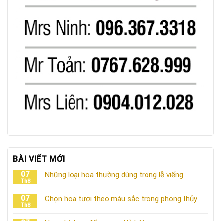
BÀI VIẾT MỚI
07
Những loại hoa thường dùng trong lễ viếng
Th8
07
Chọn hoa tươi theo màu sắc trong phong thủy
Th8