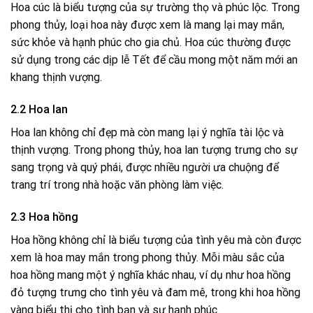
Hoa cúc là biểu tượng của sự trường thọ và phúc lộc. Trong
phong thủy, loại hoa này được xem là mang lại may mắn,
sức khỏe và hạnh phúc cho gia chủ. Hoa cúc thường được
sử dụng trong các dịp lễ Tết để cầu mong một năm mới an
khang thịnh vượng.
2.2 Hoa lan
Hoa lan không chỉ đẹp mà còn mang lại ý nghĩa tài lộc và
thịnh vượng. Trong phong thủy, hoa lan tượng trưng cho sự
sang trọng và quý phái, được nhiều người ưa chuộng để
trang trí trong nhà hoặc văn phòng làm việc.
2.3 Hoa hồng
Hoa hồng không chỉ là biểu tượng của tình yêu mà còn được
xem là hoa may mắn trong phong thủy. Mỗi màu sắc của
hoa hồng mang một ý nghĩa khác nhau, ví dụ như hoa hồng
đỏ tượng trưng cho tình yêu và đam mê, trong khi hoa hồng
vàng biểu thị cho tình bạn và sự hạnh phúc.