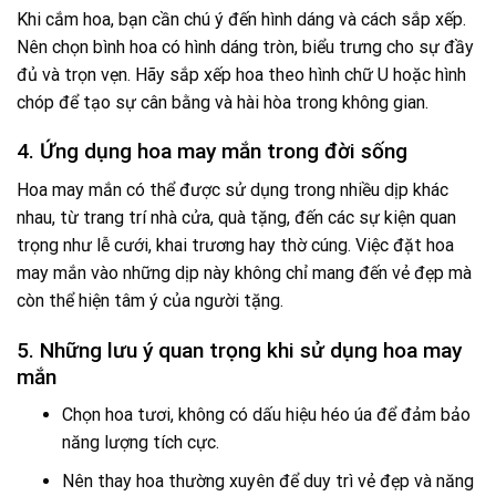
Khi cắm hoa, bạn cần chú ý đến hình dáng và cách sắp xếp.
Nên chọn bình hoa có hình dáng tròn, biểu trưng cho sự đầy
đủ và trọn vẹn. Hãy sắp xếp hoa theo hình chữ U hoặc hình
chóp để tạo sự cân bằng và hài hòa trong không gian.
4. Ứng dụng hoa may mắn trong đời sống
Hoa may mắn có thể được sử dụng trong nhiều dịp khác
nhau, từ trang trí nhà cửa, quà tặng, đến các sự kiện quan
trọng như lễ cưới, khai trương hay thờ cúng. Việc đặt hoa
may mắn vào những dịp này không chỉ mang đến vẻ đẹp mà
còn thể hiện tâm ý của người tặng.
5. Những lưu ý quan trọng khi sử dụng hoa may
mắn
Chọn hoa tươi, không có dấu hiệu héo úa để đảm bảo
năng lượng tích cực.
Nên thay hoa thường xuyên để duy trì vẻ đẹp và năng