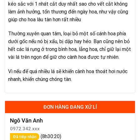
kéo sắc với 1 nhát cắt duy nhất sao cho vết cắt không
làm ảnh hưởng, tổn thương đến ngày hoa, như vậy cũng
giúp cho hoa lâu tàn hơn rất nhiều
Thường xuyên quan tâm, loại bỏ một số cánh hoa phía
dưới gốc nếu nó bị xấu, bị dập hay héo. Bạn cũng nên bỏ
hết các lá rụng ở trong bình hoa, lẵng hoa, chỉ giữ lại một
vài lá trên ngọn để giữ cho cành hoa được tự nhiên.
Vì nếu để quá nhiều lá sẽ khiến cành hoa thoát hơi nước
nhanh, khiến chúng chóng tàn.
ĐƠN HÀNG ĐANG XỬ LÍ
Ngô Văn Anh
0972.342.xxx
(8h30:20)
Đã tiếp nhận