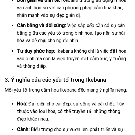
Đơn giản và tinh tế:
Ikebana thường sử dụng ít hoa
và cành hơn so với các phương pháp cắm hoa khác,
nhấn mạnh vào sự đẹp giản dị.
Cân bằng và đối xứng:
Việc sắp xếp cần có sự cân
bằng giữa các yếu tố trong bình hoa, tạo nên sự hài
hòa và dễ chịu cho người nhìn.
Tư duy phức hợp:
Ikebana không chỉ là việc đặt hoa
vào bình mà còn là việc truyền đạt cảm xúc, ý tưởng
và thông điệp.
3. Ý nghĩa của các yếu tố trong Ikebana
Mỗi yếu tố trong cắm hoa Ikebana đều mang ý nghĩa riêng:
Hoa:
Đại diện cho cái đẹp, sự sống và cái chết. Tùy
thuộc vào loại hoa, có thể truyền tải những thông
điệp khác nhau.
Cành:
Biểu trưng cho sự vươn lên, phát triển và sự