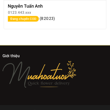
Nguyễn Tuấn Anh
0123.443.xxx
(8:20:23)
Đang chuyển COD
Giới thiệu