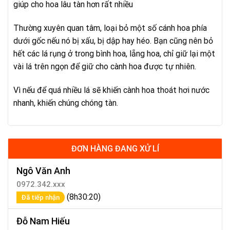
giúp cho hoa lâu tàn hơn rất nhiều
Thường xuyên quan tâm, loại bỏ một số cánh hoa phía
dưới gốc nếu nó bị xấu, bị dập hay héo. Bạn cũng nên bỏ
hết các lá rụng ở trong bình hoa, lẵng hoa, chỉ giữ lại một
vài lá trên ngọn để giữ cho cành hoa được tự nhiên.
Vì nếu để quá nhiều lá sẽ khiến cành hoa thoát hơi nước
nhanh, khiến chúng chóng tàn.
ĐƠN HÀNG ĐANG XỬ LÍ
Ngô Văn Anh
0972.342.xxx
(8h30:20)
Đã tiếp nhận
Đỗ Nam Hiếu