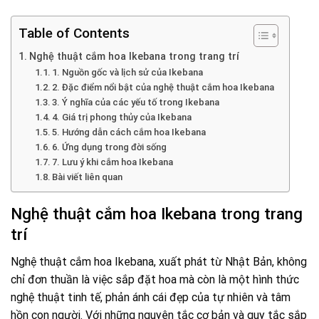
Table of Contents
Nghệ thuật cắm hoa Ikebana trong trang trí
1. Nguồn gốc và lịch sử của Ikebana
2. Đặc điểm nổi bật của nghệ thuật cắm hoa Ikebana
3. Ý nghĩa của các yếu tố trong Ikebana
4. Giá trị phong thủy của Ikebana
5. Hướng dẫn cách cắm hoa Ikebana
6. Ứng dụng trong đời sống
7. Lưu ý khi cắm hoa Ikebana
Bài viết liên quan
Nghệ thuật cắm hoa Ikebana trong trang
trí
Nghệ thuật cắm hoa Ikebana, xuất phát từ Nhật Bản, không
chỉ đơn thuần là việc sắp đặt hoa mà còn là một hình thức
nghệ thuật tinh tế, phản ánh cái đẹp của tự nhiên và tâm
hồn con người. Với những nguyên tắc cơ bản và quy tắc sắp