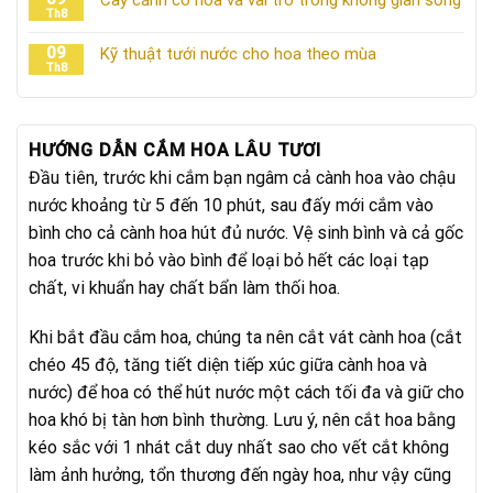
Th8
09
Kỹ thuật tưới nước cho hoa theo mùa
Th8
HƯỚNG DẪN CẮM HOA LÂU TƯƠI
Đầu tiên, trước khi cắm bạn ngâm cả cành hoa vào chậu
nước khoảng từ 5 đến 10 phút, sau đấy mới cắm vào
bình cho cả cành hoa hút đủ nước. Vệ sinh bình và cả gốc
hoa trước khi bỏ vào bình để loại bỏ hết các loại tạp
chất, vi khuẩn hay chất bẩn làm thối hoa.
Khi bắt đầu cắm hoa, chúng ta nên cắt vát cành hoa (cắt
chéo 45 độ, tăng tiết diện tiếp xúc giữa cành hoa và
nước) để hoa có thể hút nước một cách tối đa và giữ cho
hoa khó bị tàn hơn bình thường. Lưu ý, nên cắt hoa bằng
kéo sắc với 1 nhát cắt duy nhất sao cho vết cắt không
làm ảnh hưởng, tổn thương đến ngày hoa, như vậy cũng