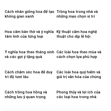
Cách nhân giống hoa để tạo
Trồng hoa trong nhà và
không gian xanh
những mẹo chọn vị trí
Hoa cắm bàn thờ và ý nghĩa
Kỹ thuật cắm hoa nghệ
tâm linh của từng loại
thuật cho dịp lễ hội
Ý nghĩa hoa theo tháng sinh
Các loài hoa theo mùa và
và các gợi ý tặng quà
cách chọn lựa phù hợp
Cách chăm sóc hoa để duy
Các loài hoa quý hiếm và
trì độ tươi lâu
giá trị văn hóa của chúng
Cách trồng hoa hồng và
Phong thủy và lợi ích của
những lưu ý quan trọng
các loại hoa trong nhà