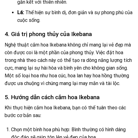
gắn kết với thiên nhiên.
Lá:
Thể hiện sự bình dị, đơn giản và sự phong phú của
cuộc sống.
4. Giá trị phong thủy của Ikebana
Nghệ thuật cắm hoa Ikebana không chỉ mang lại vẻ đẹp mà
còn được coi là một phần của phong thủy. Việc đặt hoa
trong nhà theo cách này có thể tạo ra dòng năng lượng tích
cực, mang lại sự hài hòa và bình yên cho không gian sống.
Một số loại hoa như hoa cúc, hoa lan hay hoa hồng thường
được ưa chuộng vì chúng mang lại may mắn và tài lộc.
5. Hướng dẫn cách cắm hoa Ikebana
Khi thực hiện cắm hoa Ikebana, bạn có thể tuân theo các
bước cơ bản sau:
Chọn một bình hoa phù hợp: Bình thường có hình dáng
độc đáo sẽ giúp tôn lên vẻ đẹp của hoa.