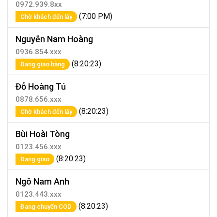
0972.939.8xx
(7:00 PM)
Chờ khách đến lấy
Nguyễn Nam Hoàng
0936.854.xxx
(8:20:23)
Đang giao hàng
Đỗ Hoàng Tú
0878.656.xxx
(8:20:23)
Chờ khách đến lấy
Bùi Hoài Tòng
0123.456.xxx
(8:20:23)
Đang giao
Ngô Nam Anh
0123.443.xxx
(8:20:23)
Đang chuyển COD