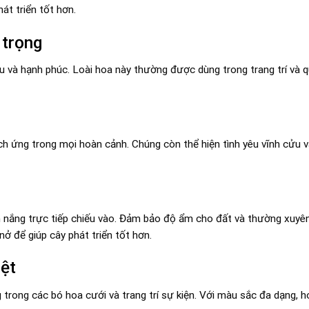
át triển tốt hơn.
 trọng
u và hạnh phúc. Loài hoa này thường được dùng trong trang trí và 
ích ứng trong mọi hoàn cảnh. Chúng còn thể hiện tình yêu vĩnh cửu 
h nắng trực tiếp chiếu vào. Đảm bảo độ ẩm cho đất và thường xuyê
ở để giúp cây phát triển tốt hơn.
ệt
rong các bó hoa cưới và trang trí sự kiện. Với màu sắc đa dạng, 