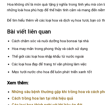
Hoa không chỉ là món quà tặng ý nghĩa trong tình yêu mà còn l
những loài hoa phù hợp để thể hiện tình cảm và mang đến niềm
Để tìm hiểu thêm về các loại hoa và dịch vụ hoa tươi, bạn có 
Bài viết liên quan
Cách chăm sóc và nuôi dưỡng hoa bonsai tại nhà
Hoa may mắn trong phong thủy và cách sử dụng
Thế giới các loại hoa nhập khẩu từ nước ngoài
Các loại hoa đẹp để trang trí văn phòng làm việc
Mẹo tưới nước cho hoa để luôn phát triển xanh tốt
Xem thêm:
Những sâu bệnh thường gặp khi trồng hoa và cách ph
Cách trồng hoa lan tại nhà hiệu quả
Các loại hoa thích nghi với khí hậu ôn đới