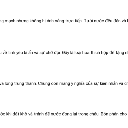
sáng mạnh nhưng không bị ánh nắng trực tiếp. Tưới nước đều đặn và
 về tình yêu bí ẩn và sự chờ đợi. Đây là loại hoa thích hợp để tặng
và lòng trung thành. Chúng còn mang ý nghĩa của sự kiên nhẫn và c
ớc khi đất khô và tránh để nước đọng lại trong chậu. Bón phân cho