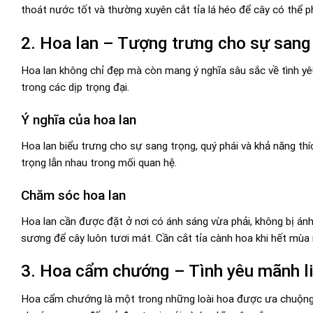
thoát nước tốt và thường xuyên cắt tỉa lá héo để cây có thể ph
2. Hoa lan – Tượng trưng cho sự sang
Hoa lan không chỉ đẹp mà còn mang ý nghĩa sâu sắc về tình yê
trong các dịp trọng đại.
Ý nghĩa của hoa lan
Hoa lan biểu trưng cho sự sang trọng, quý phái và khả năng th
trọng lẫn nhau trong mối quan hệ.
Chăm sóc hoa lan
Hoa lan cần được đặt ở nơi có ánh sáng vừa phải, không bị án
sương để cây luôn tươi mát. Cần cắt tỉa cành hoa khi hết mùa n
3. Hoa cẩm chướng – Tình yêu mãnh li
Hoa cẩm chướng là một trong những loài hoa được ưa chuộng t