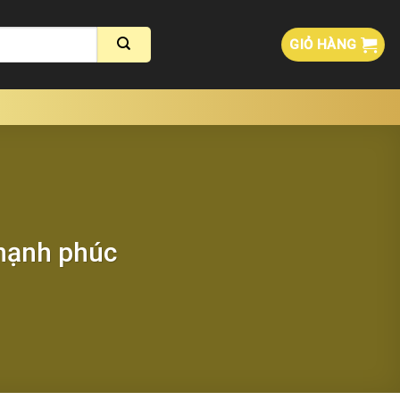
GIỎ HÀNG
 hạnh phúc