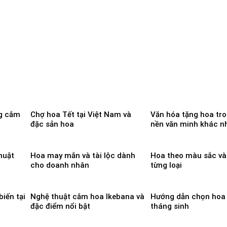
ng cắm
Chợ hoa Tết tại Việt Nam và
Văn hóa tặng hoa tr
đặc sản hoa
nền văn minh khác n
huật
Hoa may mắn và tài lộc dành
Hoa theo màu sắc và
cho doanh nhân
từng loại
biến tại
Nghệ thuật cắm hoa Ikebana và
Hướng dẫn chọn hoa
đặc điểm nổi bật
tháng sinh