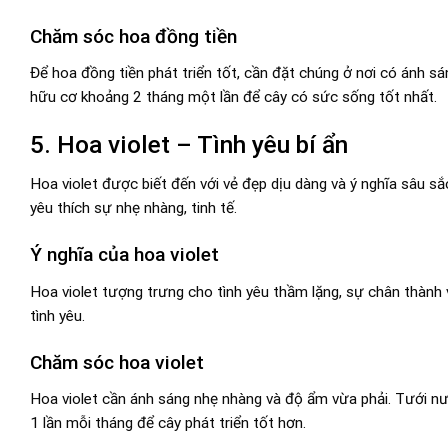
Chăm sóc hoa đồng tiền
Để hoa đồng tiền phát triển tốt, cần đặt chúng ở nơi có ánh 
hữu cơ khoảng 2 tháng một lần để cây có sức sống tốt nhất.
5. Hoa violet – Tình yêu bí ẩn
Hoa violet được biết đến với vẻ đẹp dịu dàng và ý nghĩa sâu sắc
yêu thích sự nhẹ nhàng, tinh tế.
Ý nghĩa của hoa violet
Hoa violet tượng trưng cho tình yêu thầm lặng, sự chân thành 
tình yêu.
Chăm sóc hoa violet
Hoa violet cần ánh sáng nhẹ nhàng và độ ẩm vừa phải. Tưới nư
1 lần mỗi tháng để cây phát triển tốt hơn.