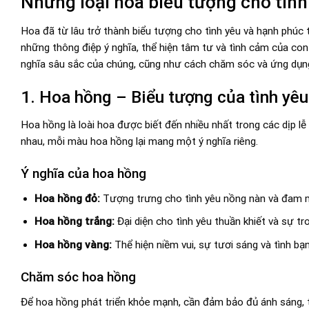
Những loại hoa biểu tượng cho tình
Hoa đã từ lâu trở thành biểu tượng cho tình yêu và hạnh phúc
những thông điệp ý nghĩa, thể hiện tâm tư và tình cảm của con 
nghĩa sâu sắc của chúng, cũng như cách chăm sóc và ứng dụn
1. Hoa hồng – Biểu tượng của tình yêu
Hoa hồng là loài hoa được biết đến nhiều nhất trong các dịp l
nhau, mỗi màu hoa hồng lại mang một ý nghĩa riêng.
Ý nghĩa của hoa hồng
Hoa hồng đỏ:
Tượng trưng cho tình yêu nồng nàn và đam 
Hoa hồng trắng:
Đại diện cho tình yêu thuần khiết và sự tr
Hoa hồng vàng:
Thể hiện niềm vui, sự tươi sáng và tình bạn
Chăm sóc hoa hồng
Để hoa hồng phát triển khỏe mạnh, cần đảm bảo đủ ánh sáng, t