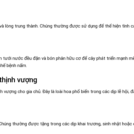
và lòng trung thành. Chúng thường được sử dụng để thể hiện tình 
ần tưới nước đều đặn và bón phân hữu cơ để cây phát triển mạnh m
 chế bệnh nấm.
 thịnh vượng
ượng cho gia chủ. Đây là loài hoa phổ biến trong các dịp lễ hội, đặ
. Chúng thường được tặng trong các dịp khai trương, sinh nhật hoặ