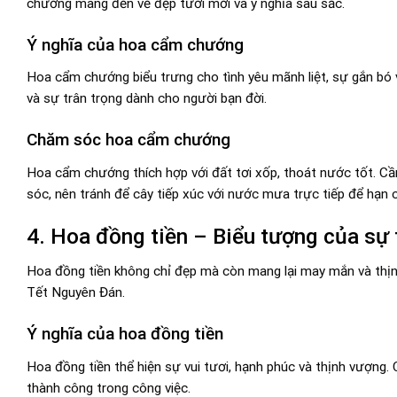
chướng mang đến vẻ đẹp tươi mới và ý nghĩa sâu sắc.
Ý nghĩa của hoa cẩm chướng
Hoa cẩm chướng biểu trưng cho tình yêu mãnh liệt, sự gắn bó 
và sự trân trọng dành cho người bạn đời.
Chăm sóc hoa cẩm chướng
Hoa cẩm chướng thích hợp với đất tơi xốp, thoát nước tốt. C
sóc, nên tránh để cây tiếp xúc với nước mưa trực tiếp để hạn
4. Hoa đồng tiền – Biểu tượng của sự
Hoa đồng tiền không chỉ đẹp mà còn mang lại may mắn và thịnh v
Tết Nguyên Đán.
Ý nghĩa của hoa đồng tiền
Hoa đồng tiền thể hiện sự vui tươi, hạnh phúc và thịnh vượng
thành công trong công việc.