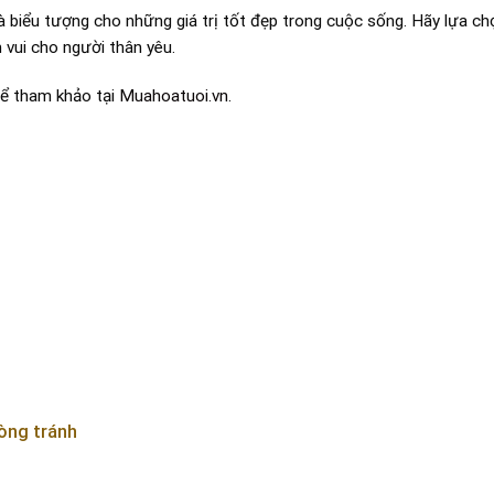
à biểu tượng cho những giá trị tốt đẹp trong cuộc sống. Hãy lựa c
 vui cho người thân yêu.
thể tham khảo tại
Muahoatuoi.vn
.
òng tránh