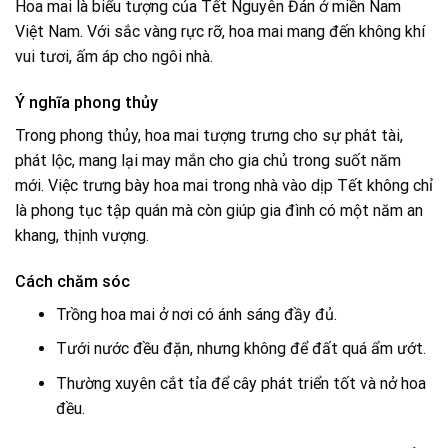
Hoa mai là biểu tượng của Tết Nguyên Đán ở miền Nam
Việt Nam. Với sắc vàng rực rỡ, hoa mai mang đến không khí
vui tươi, ấm áp cho ngôi nhà.
Ý nghĩa phong thủy
Trong phong thủy, hoa mai tượng trưng cho sự phát tài,
phát lộc, mang lại may mắn cho gia chủ trong suốt năm
mới. Việc trưng bày hoa mai trong nhà vào dịp Tết không chỉ
là phong tục tập quán mà còn giúp gia đình có một năm an
khang, thịnh vượng.
Cách chăm sóc
Trồng hoa mai ở nơi có ánh sáng đầy đủ.
Tưới nước đều đặn, nhưng không để đất quá ẩm ướt.
Thường xuyên cắt tỉa để cây phát triển tốt và nở hoa
đều.