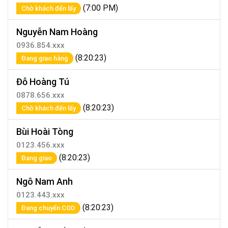
(7:00 PM)
Chờ khách đến lấy
Nguyễn Nam Hoàng
0936.854.xxx
(8:20:23)
Đang giao hàng
Đỗ Hoàng Tú
0878.656.xxx
(8:20:23)
Chờ khách đến lấy
Bùi Hoài Tòng
0123.456.xxx
(8:20:23)
Đang giao
Ngô Nam Anh
0123.443.xxx
(8:20:23)
Đang chuyển COD