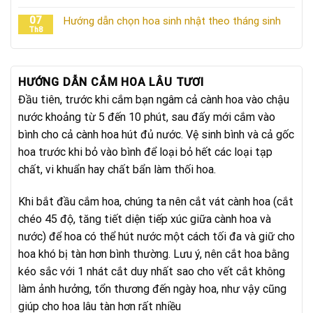
07
Hướng dẫn chọn hoa sinh nhật theo tháng sinh
Th8
HƯỚNG DẪN CẮM HOA LÂU TƯƠI
Đầu tiên, trước khi cắm bạn ngâm cả cành hoa vào chậu
nước khoảng từ 5 đến 10 phút, sau đấy mới cắm vào
bình cho cả cành hoa hút đủ nước. Vệ sinh bình và cả gốc
hoa trước khi bỏ vào bình để loại bỏ hết các loại tạp
chất, vi khuẩn hay chất bẩn làm thối hoa.
Khi bắt đầu cắm hoa, chúng ta nên cắt vát cành hoa (cắt
chéo 45 độ, tăng tiết diện tiếp xúc giữa cành hoa và
nước) để hoa có thể hút nước một cách tối đa và giữ cho
hoa khó bị tàn hơn bình thường. Lưu ý, nên cắt hoa bằng
kéo sắc với 1 nhát cắt duy nhất sao cho vết cắt không
làm ảnh hưởng, tổn thương đến ngày hoa, như vậy cũng
giúp cho hoa lâu tàn hơn rất nhiều