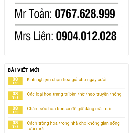
BÀI VIẾT MỚI
08
Kinh nghiệm chọn hoa giỏ cho ngày cưới
Th8
08
Các loại hoa trang trí bàn thờ theo truyền thống
Th8
08
Chăm sóc hoa bonsai để giữ dáng mãi mãi
Th8
08
Cách trồng hoa trong nhà cho không gian sống
Th8
tươi mới