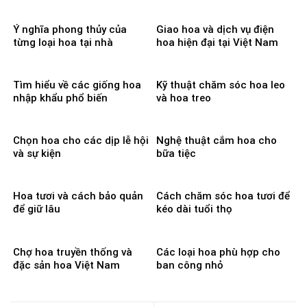
Ý nghĩa phong thủy của
Giao hoa và dịch vụ điện
từng loại hoa tại nhà
hoa hiện đại tại Việt Nam
Tìm hiểu về các giống hoa
Kỹ thuật chăm sóc hoa leo
nhập khẩu phổ biến
và hoa treo
Chọn hoa cho các dịp lễ hội
Nghệ thuật cắm hoa cho
và sự kiện
bữa tiệc
Hoa tươi và cách bảo quản
Cách chăm sóc hoa tươi để
để giữ lâu
kéo dài tuổi thọ
Chợ hoa truyền thống và
Các loại hoa phù hợp cho
đặc sản hoa Việt Nam
ban công nhỏ