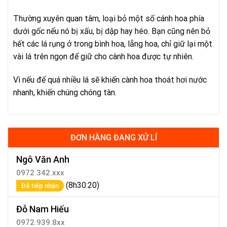
Thường xuyên quan tâm, loại bỏ một số cánh hoa phía
dưới gốc nếu nó bị xấu, bị dập hay héo. Bạn cũng nên bỏ
hết các lá rụng ở trong bình hoa, lẵng hoa, chỉ giữ lại một
vài lá trên ngọn để giữ cho cành hoa được tự nhiên.
Vì nếu để quá nhiều lá sẽ khiến cành hoa thoát hơi nước
nhanh, khiến chúng chóng tàn.
ĐƠN HÀNG ĐANG XỬ LÍ
Ngô Văn Anh
0972.342.xxx
(8h30:20)
Đã tiếp nhận
Đỗ Nam Hiếu
0972.939.8xx