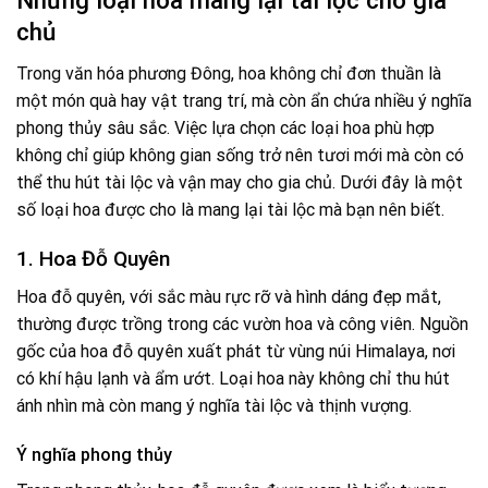
Những loại hoa mang lại tài lộc cho gia
chủ
Trong văn hóa phương Đông, hoa không chỉ đơn thuần là
một món quà hay vật trang trí, mà còn ẩn chứa nhiều ý nghĩa
phong thủy sâu sắc. Việc lựa chọn các loại hoa phù hợp
không chỉ giúp không gian sống trở nên tươi mới mà còn có
thể thu hút tài lộc và vận may cho gia chủ. Dưới đây là một
số loại hoa được cho là mang lại tài lộc mà bạn nên biết.
1. Hoa Đỗ Quyên
Hoa đỗ quyên, với sắc màu rực rỡ và hình dáng đẹp mắt,
thường được trồng trong các vườn hoa và công viên. Nguồn
gốc của hoa đỗ quyên xuất phát từ vùng núi Himalaya, nơi
có khí hậu lạnh và ẩm ướt. Loại hoa này không chỉ thu hút
ánh nhìn mà còn mang ý nghĩa tài lộc và thịnh vượng.
Ý nghĩa phong thủy