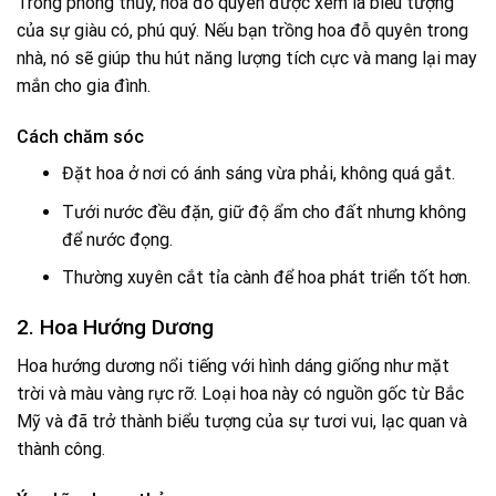
Trong phong thủy, hoa đỗ quyên được xem là biểu tượng
của sự giàu có, phú quý. Nếu bạn trồng hoa đỗ quyên trong
nhà, nó sẽ giúp thu hút năng lượng tích cực và mang lại may
mắn cho gia đình.
Cách chăm sóc
Đặt hoa ở nơi có ánh sáng vừa phải, không quá gắt.
Tưới nước đều đặn, giữ độ ẩm cho đất nhưng không
để nước đọng.
Thường xuyên cắt tỉa cành để hoa phát triển tốt hơn.
2. Hoa Hướng Dương
Hoa hướng dương nổi tiếng với hình dáng giống như mặt
trời và màu vàng rực rỡ. Loại hoa này có nguồn gốc từ Bắc
Mỹ và đã trở thành biểu tượng của sự tươi vui, lạc quan và
thành công.