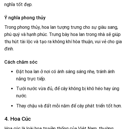
nghĩa tốt đẹp.
Ý nghĩa phong thủy
Trong phong thủy, hoa lan tượng trưng cho sự giàu sang,
phú quý và hạnh phúc. Trưng bày hoa lan trong nhà sẽ giúp
thu hút tài lộc và tạo ra không khí hòa thuận, vui vẻ cho gia
đình.
Cách chăm sóc
Đặt hoa lan ở nơi có ánh sáng sáng nhẹ, tránh ánh
nắng trực tiếp.
Tưới nước vừa đủ, để cây không bị khô héo hay úng
nước.
Thay chậu và đất mỗi năm để cây phát triển tốt hơn.
4. Hoa Cúc
Hoa cúc là loài hoa truyền thống của Việt Nam, thường