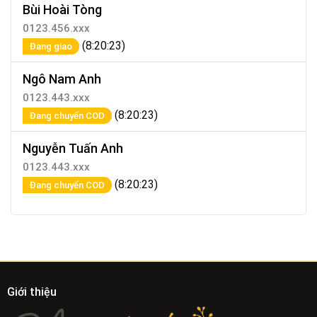
Bùi Hoài Tòng
0123.456.xxx
(8:20:23)
Đang giao
Ngô Nam Anh
0123.443.xxx
(8:20:23)
Đang chuyển COD
Nguyễn Tuấn Anh
0123.443.xxx
(8:20:23)
Đang chuyển COD
Giới thiệu