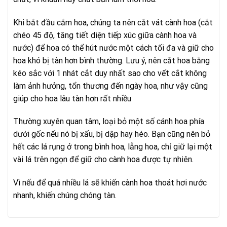
Khi bắt đầu cắm hoa, chúng ta nên cắt vát cành hoa (cắt
chéo 45 độ, tăng tiết diện tiếp xúc giữa cành hoa và
nước) để hoa có thể hút nước một cách tối đa và giữ cho
hoa khó bị tàn hơn bình thường. Lưu ý, nên cắt hoa bằng
kéo sắc với 1 nhát cắt duy nhất sao cho vết cắt không
làm ảnh hưởng, tổn thương đến ngày hoa, như vậy cũng
giúp cho hoa lâu tàn hơn rất nhiều
Thường xuyên quan tâm, loại bỏ một số cánh hoa phía
dưới gốc nếu nó bị xấu, bị dập hay héo. Bạn cũng nên bỏ
hết các lá rụng ở trong bình hoa, lẵng hoa, chỉ giữ lại một
vài lá trên ngọn để giữ cho cành hoa được tự nhiên.
Vì nếu để quá nhiều lá sẽ khiến cành hoa thoát hơi nước
nhanh, khiến chúng chóng tàn.