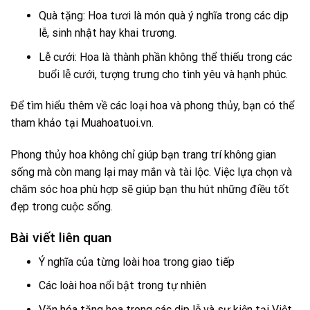
Quà tặng: Hoa tươi là món quà ý nghĩa trong các dịp
lễ, sinh nhật hay khai trương.
Lễ cưới: Hoa là thành phần không thể thiếu trong các
buổi lễ cưới, tượng trưng cho tình yêu và hạnh phúc.
Để tìm hiểu thêm về các loại hoa và phong thủy, bạn có thể
tham khảo tại
Muahoatuoi.vn
.
Phong thủy hoa không chỉ giúp bạn trang trí không gian
sống mà còn mang lại may mắn và tài lộc. Việc lựa chọn và
chăm sóc hoa phù hợp sẽ giúp bạn thu hút những điều tốt
đẹp trong cuộc sống.
Bài viết liên quan
Ý nghĩa của từng loài hoa trong giao tiếp
Các loài hoa nổi bật trong tự nhiên
Văn hóa tặng hoa trong các dịp lễ và sự kiện tại Việt