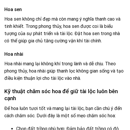
Hoa sen
Hoa sen không chỉ đẹp mà còn mang ý nghĩa thanh cao và
tinh khiết. Trong phong thủy, hoa sen được coi là biểu
tượng của sự phát triển và tài lộc. Đặt hoa sen trong nhà
có thể giúp gia chủ tăng cường vận khí tài chính.
Hoa nhài
Hoa nhài mang lại không khí trong lành và dễ chịu. Theo
phong thủy, hoa nhài giúp thanh lọc không gian sống và tạo
điều kiện thuận lợi cho tài lộc vào nhà.
Kỹ thuật chăm sóc hoa để giữ tài lộc luôn bên
cạnh
Để hoa luôn tươi tốt và mang lại tài lộc, bạn cần chú ý đến
cách chăm sóc. Dưới đây là một số mẹo chăm sóc hoa:
Chọn đất trồng phù hợp: Đảm bảo đất trồng có độ