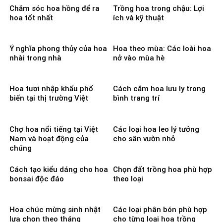
Chăm sóc hoa hồng để ra
Trồng hoa trong chậu: Lợi
hoa tốt nhất
ích và kỹ thuật
Ý nghĩa phong thủy của hoa
Hoa theo mùa: Các loài hoa
nhài trong nhà
nở vào mùa hè
Hoa tươi nhập khẩu phổ
Cách cắm hoa lưu ly trong
biến tại thị trường Việt
bình trang trí
Chợ hoa nổi tiếng tại Việt
Các loại hoa leo lý tưởng
Nam và hoạt động của
cho sân vườn nhỏ
chúng
Cách tạo kiểu dáng cho hoa
Chọn đất trồng hoa phù hợp
bonsai độc đáo
theo loại
Hoa chúc mừng sinh nhật
Các loại phân bón phù hợp
lựa chọn theo tháng
cho từng loại hoa trồng