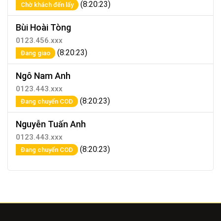
(8:20:23)
Chờ khách đến lấy
Bùi Hoài Tòng
0123.456.xxx
(8:20:23)
Đang giao
Ngô Nam Anh
0123.443.xxx
(8:20:23)
Đang chuyển COD
Nguyễn Tuấn Anh
0123.443.xxx
(8:20:23)
Đang chuyển COD