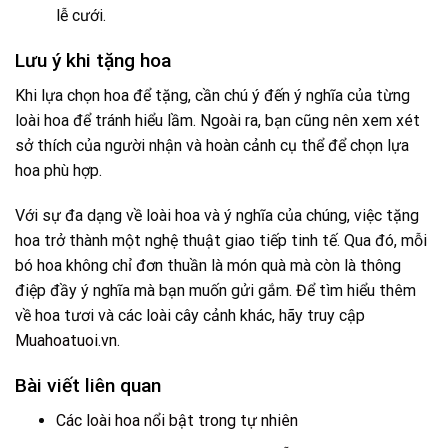
lễ cưới.
Lưu ý khi tặng hoa
Khi lựa chọn hoa để tặng, cần chú ý đến ý nghĩa của từng
loài hoa để tránh hiểu lầm. Ngoài ra, bạn cũng nên xem xét
sở thích của người nhận và hoàn cảnh cụ thể để chọn lựa
hoa phù hợp.
Với sự đa dạng về loài hoa và ý nghĩa của chúng, việc tặng
hoa trở thành một nghệ thuật giao tiếp tinh tế. Qua đó, mỗi
bó hoa không chỉ đơn thuần là món quà mà còn là thông
điệp đầy ý nghĩa mà bạn muốn gửi gắm. Để tìm hiểu thêm
về hoa tươi và các loài cây cảnh khác, hãy truy cập
Muahoatuoi.vn
.
Bài viết liên quan
Các loài hoa nổi bật trong tự nhiên