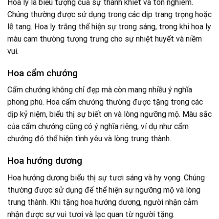
Hoa ly là biểu tượng của sự thanh khiết và tôn nghiêm.
Chúng thường được sử dụng trong các dịp trang trọng hoặc
lễ tang. Hoa ly trắng thể hiện sự trong sáng, trong khi hoa ly
màu cam thường tượng trưng cho sự nhiệt huyết và niềm
vui.
Hoa cẩm chướng
Cẩm chướng không chỉ đẹp mà còn mang nhiều ý nghĩa
phong phú. Hoa cẩm chướng thường được tặng trong các
dịp kỷ niệm, biểu thị sự biết ơn và lòng ngưỡng mộ. Màu sắc
của cẩm chướng cũng có ý nghĩa riêng, ví dụ như cẩm
chướng đỏ thể hiện tình yêu và lòng trung thành.
Hoa hướng dương
Hoa hướng dương biểu thị sự tươi sáng và hy vọng. Chúng
thường được sử dụng để thể hiện sự ngưỡng mộ và lòng
trung thành. Khi tặng hoa hướng dương, người nhận cảm
nhận được sự vui tươi và lạc quan từ người tặng.