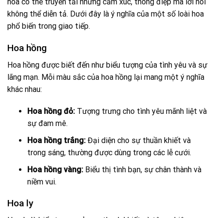
hoa có thể truyền tải những cảm xúc, thông điệp mà lời nói
không thể diễn tả. Dưới đây là ý nghĩa của một số loài hoa
phổ biến trong giao tiếp.
Hoa hồng
Hoa hồng được biết đến như biểu tượng của tình yêu và sự
lãng mạn. Mỗi màu sắc của hoa hồng lại mang một ý nghĩa
khác nhau:
Hoa hồng đỏ:
Tượng trưng cho tình yêu mãnh liệt và
sự đam mê.
Hoa hồng trắng:
Đại diện cho sự thuần khiết và
trong sáng, thường được dùng trong các lễ cưới.
Hoa hồng vàng:
Biểu thị tình bạn, sự chân thành và
niềm vui.
Hoa ly