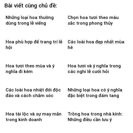
Bài viết cùng chủ đề:
Những loại hoa thường
Chọn hoa tươi theo màu
dùng trong lễ viếng
sắc trong phong thủy
Hoa phù hợp để trang trí lễ
Các loài hoa đẹp nhất mùa
hội
hè
Hoa tươi theo mùa và ý
Hoa tươi và ý nghĩa trong
nghĩa đi kèm
các nghi lễ cưới hỏi
Các loài hoa nhiệt đới độc
Những loại hoa có ý nghĩa
đáo và cách chăm sóc
đặc biệt trong đám tang
Hoa tài lộc và sự may mắn
Trồng hoa trong nhà kính:
trong kinh doanh
Những điều cần lưu ý