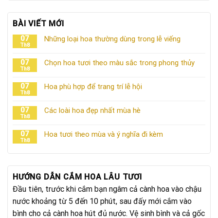
BÀI VIẾT MỚI
07
Những loại hoa thường dùng trong lễ viếng
Th8
07
Chọn hoa tươi theo màu sắc trong phong thủy
Th8
07
Hoa phù hợp để trang trí lễ hội
Th8
07
Các loài hoa đẹp nhất mùa hè
Th8
07
Hoa tươi theo mùa và ý nghĩa đi kèm
Th8
HƯỚNG DẪN CẮM HOA LÂU TƯƠI
Đầu tiên, trước khi cắm bạn ngâm cả cành hoa vào chậu
nước khoảng từ 5 đến 10 phút, sau đấy mới cắm vào
bình cho cả cành hoa hút đủ nước. Vệ sinh bình và cả gốc