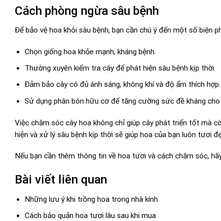
Cách phòng ngừa sâu bệnh
Để bảo vệ hoa khỏi sâu bệnh, bạn cần chú ý đến một số biện 
Chọn giống hoa khỏe mạnh, kháng bệnh.
Thường xuyên kiểm tra cây để phát hiện sâu bệnh kịp thời.
Đảm bảo cây có đủ ánh sáng, không khí và độ ẩm thích hợp.
Sử dụng phân bón hữu cơ để tăng cường sức đề kháng cho 
Việc chăm sóc cây hoa không chỉ giúp cây phát triển tốt mà cò
hiện và xử lý sâu bệnh kịp thời sẽ giúp hoa của bạn luôn tươi đẹ
Nếu bạn cần thêm thông tin về hoa tươi và cách chăm sóc, hã
Bài viết liên quan
Những lưu ý khi trồng hoa trong nhà kính
Cách bảo quản hoa tươi lâu sau khi mua