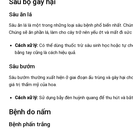
Sâu bọ gây hại
Sâu ăn lá
Sâu ăn lá là một trong những loại sâu bệnh phổ biến nhất. Chú
Chúng sẽ ăn phần lá, làm cho cây trở nên yếu ớt và mất đi sức
Cách xử lý:
Có thể dùng thuốc trừ sâu sinh học hoặc tự chế 
bằng tay cũng là cách hiệu quả.
Sâu bướm
Sâu bướm thường xuất hiện ở giai đoạn ấu trùng và gây hại ch
giá trị thẩm mỹ của hoa.
Cách xử lý:
Sử dụng bẫy đèn huỳnh quang để thu hút và bắt s
Bệnh do nấm
Bệnh phấn trắng