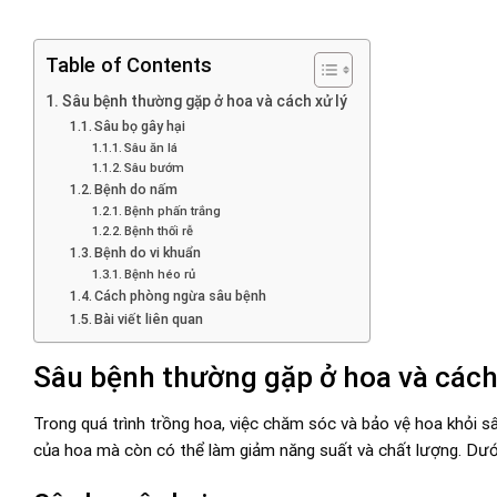
Table of Contents
Sâu bệnh thường gặp ở hoa và cách xử lý
Sâu bọ gây hại
Sâu ăn lá
Sâu bướm
Bệnh do nấm
Bệnh phấn trắng
Bệnh thối rễ
Bệnh do vi khuẩn
Bệnh héo rủ
Cách phòng ngừa sâu bệnh
Bài viết liên quan
Sâu bệnh thường gặp ở hoa và cách
Trong quá trình trồng hoa, việc chăm sóc và bảo vệ hoa khỏi s
của hoa mà còn có thể làm giảm năng suất và chất lượng. Dưới