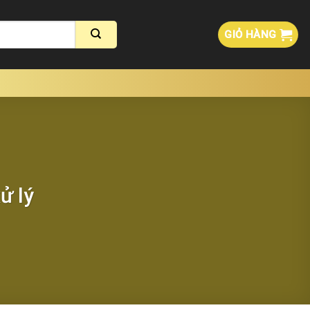
GIỎ HÀNG
ử lý