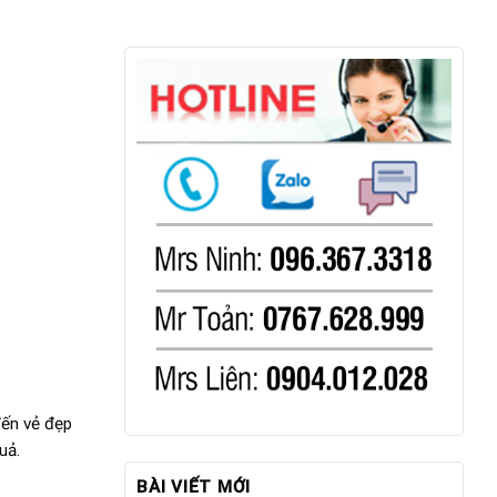
đến vẻ đẹp
uả.
BÀI VIẾT MỚI