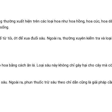
ng thường xuất hiện trên các loại hoa như hoa hồng, hoa cúc, hoa d
 sống.
từ tỏi, ớt để xua đuổi sâu. Ngoài ra, thường xuyên kiểm tra và loại
o hoa bằng cách ăn lá. Loại sâu này không chỉ gây hại cho cây mà c
âu. Ngoài ra, phun thuốc trừ sâu theo chỉ dẫn cũng là giải pháp cần