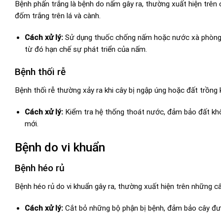
Bệnh phấn trắng là bệnh do nấm gây ra, thường xuất hiện trên
đốm trắng trên lá và cành.
Cách xử lý:
Sử dụng thuốc chống nấm hoặc nước xà phòng đ
từ đó hạn chế sự phát triển của nấm.
Bệnh thối rễ
Bệnh thối rễ thường xảy ra khi cây bị ngập úng hoặc đất trồng 
Cách xử lý:
Kiểm tra hệ thống thoát nước, đảm bảo đất khôn
mới.
Bệnh do vi khuẩn
Bệnh héo rủ
Bệnh héo rủ do vi khuẩn gây ra, thường xuất hiện trên những câ
Cách xử lý:
Cắt bỏ những bộ phận bị bệnh, đảm bảo cây đư