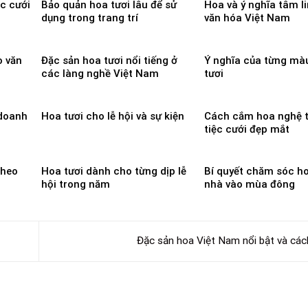
ệc cưới
Bảo quản hoa tươi lâu để sử
Hoa và ý nghĩa tâm l
dụng trong trang trí
văn hóa Việt Nam
o văn
Đặc sản hoa tươi nổi tiếng ở
Ý nghĩa của từng mà
các làng nghề Việt Nam
tươi
 doanh
Hoa tươi cho lễ hội và sự kiện
Cách cắm hoa nghệ 
tiệc cưới đẹp mắt
theo
Hoa tươi dành cho từng dịp lễ
Bí quyết chăm sóc h
hội trong năm
nhà vào mùa đông
Đặc sản hoa Việt Nam nổi bật và cá