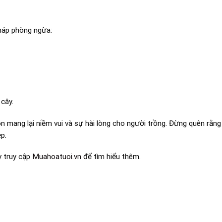
pháp phòng ngừa:
cây.
n mang lại niềm vui và sự hài lòng cho người trồng. Đừng quên rằng
p.
y truy cập
Muahoatuoi.vn
để tìm hiểu thêm.