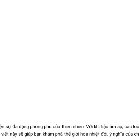
n sự đa dạng phong phú của thiên nhiên. Với khí hậu ấm áp, các loà
viết này sẽ giúp bạn khám phá thế giới hoa nhiệt đới, ý nghĩa của c