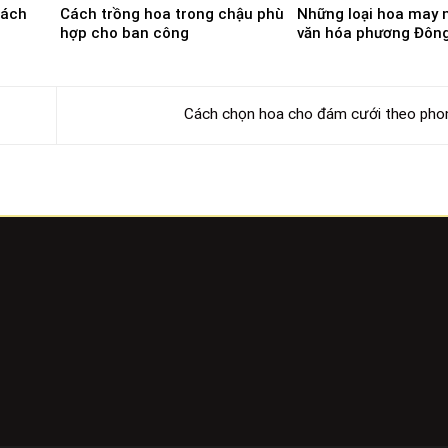
cách
Cách trồng hoa trong chậu phù
Những loại hoa may 
hợp cho ban công
văn hóa phương Đôn
Cách chọn hoa cho đám cưới theo pho