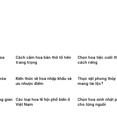
hoa
Cách cắm hoa bàn thờ tổ tiên
Chọn hoa tiệc cưới 
trang trọng
cách riêng
hóa
Kiến thức về hoa nhập khẩu và
Thực vật phong thủy:
ưu nhược điểm
mang tài lộc?
ng gian
Các loại hoa lễ hội phổ biến ở
Chọn hoa sinh nhật 
Việt Nam
cho từng người