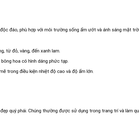
 độc đáo, phù hợp với môi trường sống ẩm ướt và ánh sáng mặt trời 
, từ đỏ, vàng, đến xanh lam.
 bông hoa có hình dáng phức tạp.
ẽ trong điều kiện nhiệt độ cao và độ ẩm lớn.
 đẹp quý phái. Chúng thường được sử dụng trong trang trí và làm qu