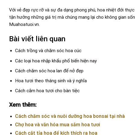
Với vẻ đẹp rực rỡ và sự đa dạng phong phú, hoa nhiệt đới thự
tận hưởng những giá trị mà chúng mang lại cho không gian sống
Muahoatuoi.vn
.
Bài viết liên quan
Cách trồng và chăm sóc hoa cúc
Các loại hoa nhập khẩu phổ biến hiện nay
Cách chăm sóc hoa lan để nở đẹp
Hoa tươi theo tháng sinh và ý nghĩa
Cách cắm hoa tươi cho bàn tiệc
Xem thêm:
Cách chăm sóc và nuôi dưỡng hoa bonsai tại nhà
Chợ hoa và văn hóa mua sắm hoa tươi
Cách cắt tỉa hoa để kích thích ra hoa