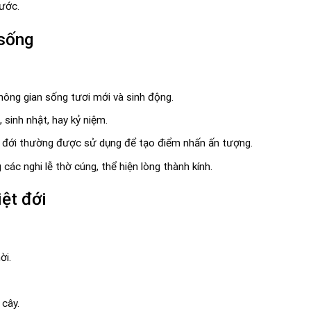
ước.
 sống
không gian sống tươi mới và sinh động.
 sinh nhật, hay kỷ niệm.
ệt đới thường được sử dụng để tạo điểm nhấn ấn tượng.
ác nghi lễ thờ cúng, thể hiện lòng thành kính.
ệt đới
ời.
 cây.