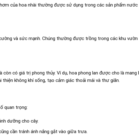
 thơm của hoa nhài thường được sử dụng trong các sản phẩm nước h
 cường và sức mạnh. Chúng thường được trồng trong các khu vườn
à còn có giá trị phong thủy. Ví dụ, hoa phong lan được cho là mang
i thiện không khí sống, tạo cảm giác thoải mái và thư giãn.
tố quan trọng:
inh dưỡng cho cây.
ũng cần tránh ánh nắng gắt vào giữa trưa.