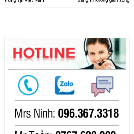
trưng tại Việt Nam
trang trí không gian sống