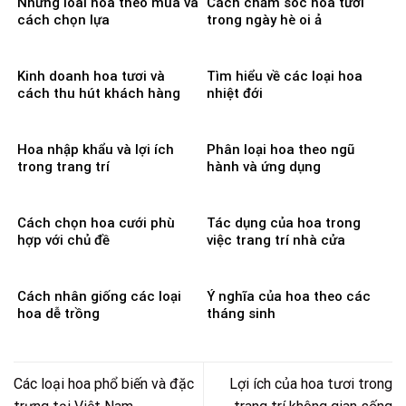
Những loài hoa theo mùa và
Cách chăm sóc hoa tươi
cách chọn lựa
trong ngày hè oi ả
Kinh doanh hoa tươi và
Tìm hiểu về các loại hoa
cách thu hút khách hàng
nhiệt đới
Hoa nhập khẩu và lợi ích
Phân loại hoa theo ngũ
trong trang trí
hành và ứng dụng
Cách chọn hoa cưới phù
Tác dụng của hoa trong
hợp với chủ đề
việc trang trí nhà cửa
Cách nhân giống các loại
Ý nghĩa của hoa theo các
hoa dễ trồng
tháng sinh
Các loại hoa phổ biến và đặc
Lợi ích của hoa tươi trong