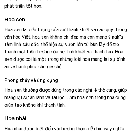
phát triển tốt hơn.
Hoa sen
Hoa sen là biểu tượng của sự thanh khiết và cao quý. Trong
văn hóa Việt, hoa sen không chỉ đẹp mà còn mang ý nghĩa
tâm linh sâu sắc, thể hiện sự vươn lên từ bùn lầy để trở
thành một biểu tượng của sự tinh khiết và thanh tao. Hoa
sen được coi là một trong những loài hoa mang lại sự bình
an và hạnh phúc cho gia chủ.
Phong thủy và ứng dụng
Hoa sen thường được dùng trong các nghi lễ thờ cúng, giúp
mang lại sự an lành và tài lộc. Cắm hoa sen trong nhà cũng
giúp tạo không khí thanh tịnh.
Hoa nhài
Hoa nhài được biết đến với hương thơm dễ chịu và ý nghĩa