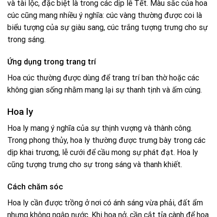
và tài lộc, đặc biệt là trong các dịp lễ Tết. Màu sắc của hoa
cúc cũng mang nhiều ý nghĩa: cúc vàng thường được coi là
biểu tượng của sự giàu sang, cúc trắng tượng trưng cho sự
trong sáng.
Ứng dụng trong trang trí
Hoa cúc thường được dùng để trang trí ban thờ hoặc các
không gian sống nhằm mang lại sự thanh tịnh và ấm cúng.
Hoa ly
Hoa ly mang ý nghĩa của sự thịnh vượng và thành công.
Trong phong thủy, hoa ly thường được trưng bày trong các
dịp khai trương, lễ cưới để cầu mong sự phát đạt. Hoa ly
cũng tượng trưng cho sự trong sáng và thanh khiết.
Cách chăm sóc
Hoa ly cần được trồng ở nơi có ánh sáng vừa phải, đất ẩm
nhưng không ngập nước. Khi hoa nở, cần cắt tỉa cành để hoa