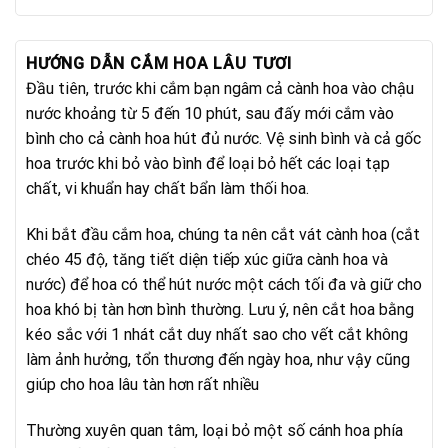
HƯỚNG DẪN CẮM HOA LÂU TƯƠI
Đầu tiên, trước khi cắm bạn ngâm cả cành hoa vào chậu
nước khoảng từ 5 đến 10 phút, sau đấy mới cắm vào
bình cho cả cành hoa hút đủ nước. Vệ sinh bình và cả gốc
hoa trước khi bỏ vào bình để loại bỏ hết các loại tạp
chất, vi khuẩn hay chất bẩn làm thối hoa.
Khi bắt đầu cắm hoa, chúng ta nên cắt vát cành hoa (cắt
chéo 45 độ, tăng tiết diện tiếp xúc giữa cành hoa và
nước) để hoa có thể hút nước một cách tối đa và giữ cho
hoa khó bị tàn hơn bình thường. Lưu ý, nên cắt hoa bằng
kéo sắc với 1 nhát cắt duy nhất sao cho vết cắt không
làm ảnh hưởng, tổn thương đến ngày hoa, như vậy cũng
giúp cho hoa lâu tàn hơn rất nhiều
Thường xuyên quan tâm, loại bỏ một số cánh hoa phía