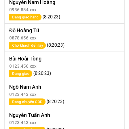
Nguyễn Nam Hoàng
0936.854.xxx
(8:20:23)
Đang giao hàng
Đỗ Hoàng Tú
0878.656.xxx
(8:20:23)
Chờ khách đến lấy
Bùi Hoài Tòng
0123.456.xxx
(8:20:23)
Đang giao
Ngô Nam Anh
0123.443.xxx
(8:20:23)
Đang chuyển COD
Nguyễn Tuấn Anh
0123.443.xxx