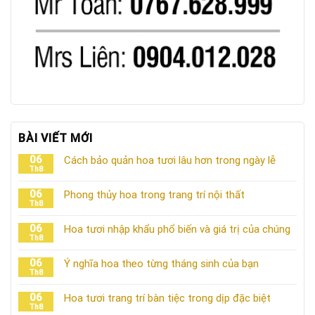
BÀI VIẾT MỚI
06
Cách bảo quản hoa tươi lâu hơn trong ngày lễ
Th8
06
Phong thủy hoa trong trang trí nội thất
Th8
06
Hoa tươi nhập khẩu phổ biến và giá trị của chúng
Th8
06
Ý nghĩa hoa theo từng tháng sinh của bạn
Th8
06
Hoa tươi trang trí bàn tiệc trong dịp đặc biệt
Th8