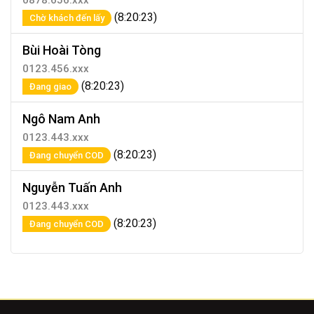
(8:20:23)
Chờ khách đến lấy
Bùi Hoài Tòng
0123.456.xxx
(8:20:23)
Đang giao
Ngô Nam Anh
0123.443.xxx
(8:20:23)
Đang chuyển COD
Nguyễn Tuấn Anh
0123.443.xxx
(8:20:23)
Đang chuyển COD