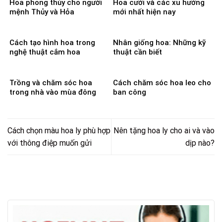
Hoa phong thủy cho người
Hoa cưới và các xu hướng
mệnh Thủy và Hỏa
mới nhất hiện nay
Cách tạo hình hoa trong
Nhân giống hoa: Những kỹ
nghệ thuật cắm hoa
thuật cần biết
Trồng và chăm sóc hoa
Cách chăm sóc hoa leo cho
trong nhà vào mùa đông
ban công
Cách chọn màu hoa ly phù hợp
Nên tặng hoa ly cho ai và vào
với thông điệp muốn gửi
dịp nào?