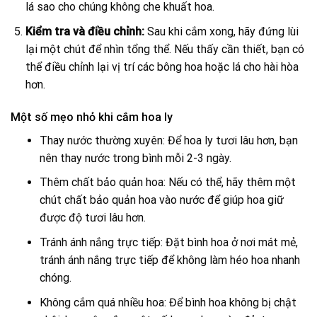
lá sao cho chúng không che khuất hoa.
Kiểm tra và điều chỉnh:
Sau khi cắm xong, hãy đứng lùi
lại một chút để nhìn tổng thể. Nếu thấy cần thiết, bạn có
thể điều chỉnh lại vị trí các bông hoa hoặc lá cho hài hòa
hơn.
Một số mẹo nhỏ khi cắm hoa ly
Thay nước thường xuyên: Để hoa ly tươi lâu hơn, bạn
nên thay nước trong bình mỗi 2-3 ngày.
Thêm chất bảo quản hoa: Nếu có thể, hãy thêm một
chút chất bảo quản hoa vào nước để giúp hoa giữ
được độ tươi lâu hơn.
Tránh ánh nắng trực tiếp: Đặt bình hoa ở nơi mát mẻ,
tránh ánh nắng trực tiếp để không làm héo hoa nhanh
chóng.
Không cắm quá nhiều hoa: Để bình hoa không bị chật