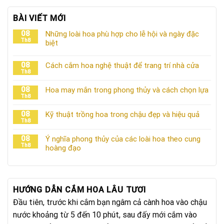
BÀI VIẾT MỚI
08
Những loài hoa phù hợp cho lễ hội và ngày đặc
Th8
biệt
08
Cách cắm hoa nghệ thuật để trang trí nhà cửa
Th8
08
Hoa may mắn trong phong thủy và cách chọn lựa
Th8
08
Kỹ thuật trồng hoa trong chậu đẹp và hiệu quả
Th8
08
Ý nghĩa phong thủy của các loài hoa theo cung
Th8
hoàng đạo
HƯỚNG DẪN CẮM HOA LÂU TƯƠI
Đầu tiên, trước khi cắm bạn ngâm cả cành hoa vào chậu
nước khoảng từ 5 đến 10 phút, sau đấy mới cắm vào