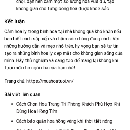
chội, bạn nên cắm một số lượng hoa vừa đủ, tạo
không gian cho từng bông hoa được khoe sắc.
Kết luận
Cắm hoa ly trong bình hoa tại nhà không quá khó khăn nếu
bạn biết cách sắp xếp và chăm sóc chúng đúng cách. Với
những hướng dẫn và mẹo nhỏ trên, hy vọng bạn sẽ tự tin
tạo ra những bình hoa ly đẹp mắt cho không gian sống của
mình. Hãy thử nghiệm và sáng tạo để mang lại không khí
tươi mới cho ngôi nhà của bạn nhé!
Trang chủ:
https://muahoatuoi.vn/
Bài viết liên quan
Cách Chọn Hoa Trang Trí Phòng Khách Phù Hợp Khi
Dùng Hoa Hồng Tím
Cách bảo quản hoa hồng vàng khi thời tiết nóng