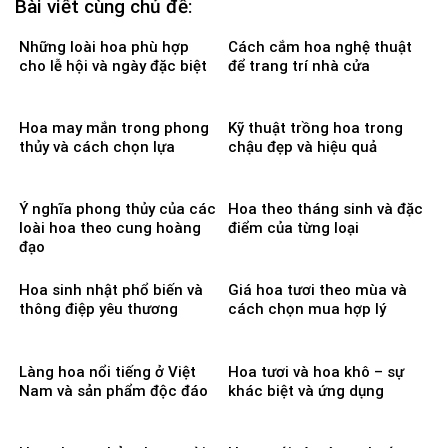
Bài viết cùng chủ đề:
Những loài hoa phù hợp
Cách cắm hoa nghệ thuật
cho lễ hội và ngày đặc biệt
để trang trí nhà cửa
Hoa may mắn trong phong
Kỹ thuật trồng hoa trong
thủy và cách chọn lựa
chậu đẹp và hiệu quả
Ý nghĩa phong thủy của các
Hoa theo tháng sinh và đặc
loài hoa theo cung hoàng
điểm của từng loại
đạo
Hoa sinh nhật phổ biến và
Giá hoa tươi theo mùa và
thông điệp yêu thương
cách chọn mua hợp lý
Làng hoa nổi tiếng ở Việt
Hoa tươi và hoa khô – sự
Nam và sản phẩm độc đáo
khác biệt và ứng dụng