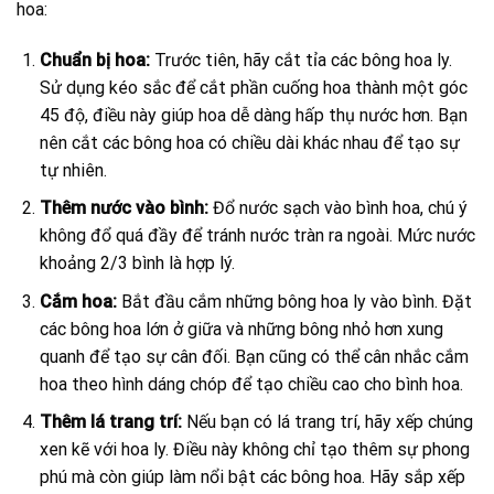
hoa:
Chuẩn bị hoa:
Trước tiên, hãy cắt tỉa các bông hoa ly.
Sử dụng kéo sắc để cắt phần cuống hoa thành một góc
45 độ, điều này giúp hoa dễ dàng hấp thụ nước hơn. Bạn
nên cắt các bông hoa có chiều dài khác nhau để tạo sự
tự nhiên.
Thêm nước vào bình:
Đổ nước sạch vào bình hoa, chú ý
không đổ quá đầy để tránh nước tràn ra ngoài. Mức nước
khoảng 2/3 bình là hợp lý.
Cắm hoa:
Bắt đầu cắm những bông hoa ly vào bình. Đặt
các bông hoa lớn ở giữa và những bông nhỏ hơn xung
quanh để tạo sự cân đối. Bạn cũng có thể cân nhắc cắm
hoa theo hình dáng chóp để tạo chiều cao cho bình hoa.
Thêm lá trang trí:
Nếu bạn có lá trang trí, hãy xếp chúng
xen kẽ với hoa ly. Điều này không chỉ tạo thêm sự phong
phú mà còn giúp làm nổi bật các bông hoa. Hãy sắp xếp