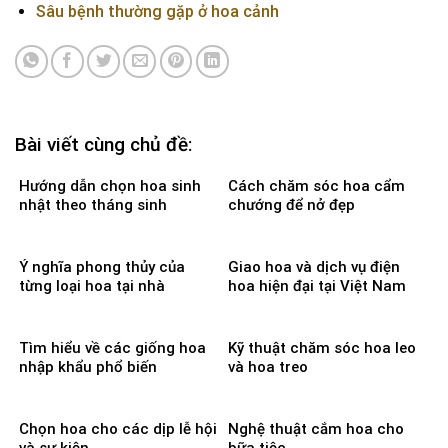
Sâu bệnh thường gặp ở hoa cảnh
Bài viết cùng chủ đề:
Hướng dẫn chọn hoa sinh
Cách chăm sóc hoa cẩm
nhật theo tháng sinh
chướng để nở đẹp
Ý nghĩa phong thủy của
Giao hoa và dịch vụ điện
từng loại hoa tại nhà
hoa hiện đại tại Việt Nam
Tìm hiểu về các giống hoa
Kỹ thuật chăm sóc hoa leo
nhập khẩu phổ biến
và hoa treo
Chọn hoa cho các dịp lễ hội
Nghệ thuật cắm hoa cho
và sự kiện
bữa tiệc