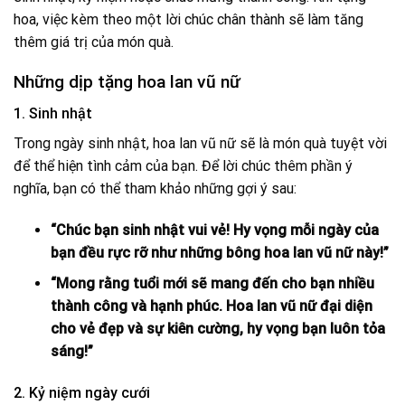
hoa, việc kèm theo một lời chúc chân thành sẽ làm tăng
thêm giá trị của món quà.
Những dịp tặng hoa lan vũ nữ
1. Sinh nhật
Trong ngày sinh nhật, hoa lan vũ nữ sẽ là món quà tuyệt vời
để thể hiện tình cảm của bạn. Để lời chúc thêm phần ý
nghĩa, bạn có thể tham khảo những gợi ý sau:
“Chúc bạn sinh nhật vui vẻ! Hy vọng mỗi ngày của
bạn đều rực rỡ như những bông hoa lan vũ nữ này!”
“Mong rằng tuổi mới sẽ mang đến cho bạn nhiều
thành công và hạnh phúc. Hoa lan vũ nữ đại diện
cho vẻ đẹp và sự kiên cường, hy vọng bạn luôn tỏa
sáng!”
2. Kỷ niệm ngày cưới