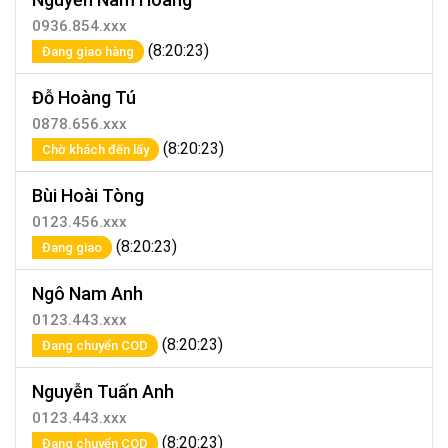
0936.854.xxx
(8:20:23)
Đang giao hàng
Đỗ Hoàng Tú
0878.656.xxx
(8:20:23)
Chờ khách đến lấy
Bùi Hoài Tòng
0123.456.xxx
(8:20:23)
Đang giao
Ngô Nam Anh
0123.443.xxx
(8:20:23)
Đang chuyển COD
Nguyễn Tuấn Anh
0123.443.xxx
(8:20:23)
Đang chuyển COD