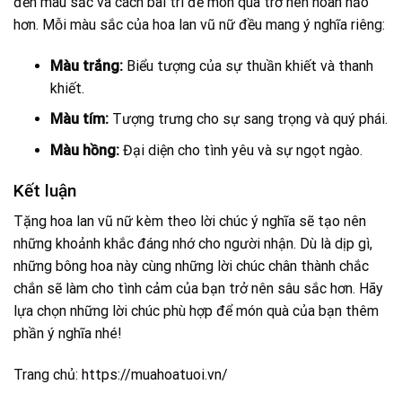
đến màu sắc và cách bài trí để món quà trở nên hoàn hảo
hơn. Mỗi màu sắc của hoa lan vũ nữ đều mang ý nghĩa riêng:
Màu trắng:
Biểu tượng của sự thuần khiết và thanh
khiết.
Màu tím:
Tượng trưng cho sự sang trọng và quý phái.
Màu hồng:
Đại diện cho tình yêu và sự ngọt ngào.
Kết luận
Tặng hoa lan vũ nữ kèm theo lời chúc ý nghĩa sẽ tạo nên
những khoảnh khắc đáng nhớ cho người nhận. Dù là dịp gì,
những bông hoa này cùng những lời chúc chân thành chắc
chắn sẽ làm cho tình cảm của bạn trở nên sâu sắc hơn. Hãy
lựa chọn những lời chúc phù hợp để món quà của bạn thêm
phần ý nghĩa nhé!
Trang chủ:
https://muahoatuoi.vn/