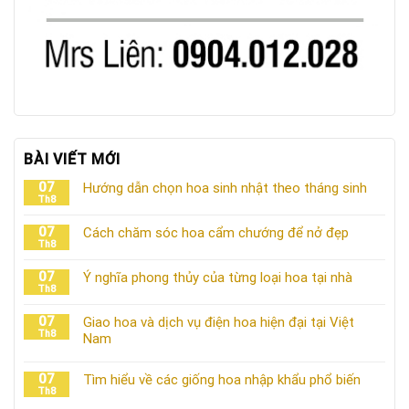
BÀI VIẾT MỚI
07
Hướng dẫn chọn hoa sinh nhật theo tháng sinh
Th8
07
Cách chăm sóc hoa cẩm chướng để nở đẹp
Th8
07
Ý nghĩa phong thủy của từng loại hoa tại nhà
Th8
07
Giao hoa và dịch vụ điện hoa hiện đại tại Việt
Th8
Nam
07
Tìm hiểu về các giống hoa nhập khẩu phổ biến
Th8