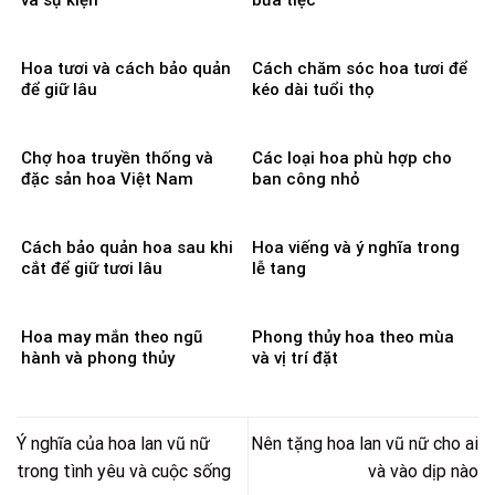
Hoa tươi và cách bảo quản
Cách chăm sóc hoa tươi để
để giữ lâu
kéo dài tuổi thọ
Chợ hoa truyền thống và
Các loại hoa phù hợp cho
đặc sản hoa Việt Nam
ban công nhỏ
Cách bảo quản hoa sau khi
Hoa viếng và ý nghĩa trong
cắt để giữ tươi lâu
lễ tang
Hoa may mắn theo ngũ
Phong thủy hoa theo mùa
hành và phong thủy
và vị trí đặt
Ý nghĩa của hoa lan vũ nữ
Nên tặng hoa lan vũ nữ cho ai
trong tình yêu và cuộc sống
và vào dịp nào