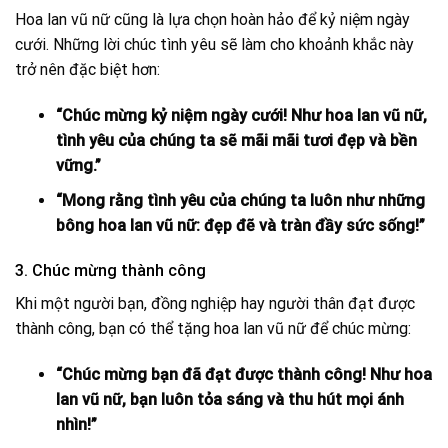
Hoa lan vũ nữ cũng là lựa chọn hoàn hảo để kỷ niệm ngày
cưới. Những lời chúc tình yêu sẽ làm cho khoảnh khắc này
trở nên đặc biệt hơn:
“Chúc mừng kỷ niệm ngày cưới! Như hoa lan vũ nữ,
tình yêu của chúng ta sẽ mãi mãi tươi đẹp và bền
vững.”
“Mong rằng tình yêu của chúng ta luôn như những
bông hoa lan vũ nữ: đẹp đẽ và tràn đầy sức sống!”
3. Chúc mừng thành công
Khi một người bạn, đồng nghiệp hay người thân đạt được
thành công, bạn có thể tặng hoa lan vũ nữ để chúc mừng:
“Chúc mừng bạn đã đạt được thành công! Như hoa
lan vũ nữ, bạn luôn tỏa sáng và thu hút mọi ánh
nhìn!”